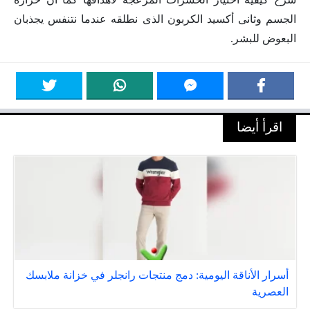
الجسم وثانى أكسيد الكربون الذى نطلقه عندما نتنفس يجذبان
البعوض للبشر.
اقرأ أيضا
أسرار الأناقة اليومية: دمج منتجات رانجلر في خزانة ملابسك
العصرية