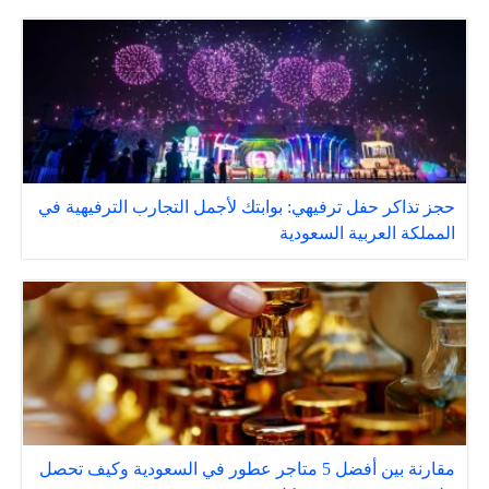
حجز تذاكر حفل ترفيهي: بوابتك لأجمل التجارب الترفيهية في
المملكة العربية السعودية
مقارنة بين أفضل 5 متاجر عطور في السعودية وكيف تحصل