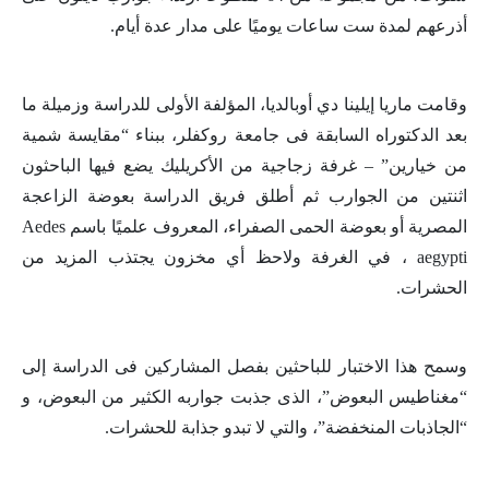
أذرعهم لمدة ست ساعات يوميًا على مدار عدة أيام.
وقامت ماريا إيلينا دي أوبالديا، المؤلفة الأولى للدراسة وزميلة ما
بعد الدكتوراه السابقة فى جامعة روكفلر، ببناء “مقايسة شمية
من خيارين” – غرفة زجاجية من الأكريليك يضع فيها الباحثون
اثنتين من الجوارب ثم أطلق فريق الدراسة بعوضة الزاعجة
المصرية أو بعوضة الحمى الصفراء، المعروف علميًا باسم
Aedes
aegypti
، في الغرفة ولاحظ أي مخزون يجتذب المزيد من
الحشرات.
وسمح هذا الاختبار للباحثين بفصل المشاركين فى الدراسة إلى
“مغناطيس البعوض”، الذى جذبت جواربه الكثير من البعوض، و
“الجاذبات المنخفضة”، والتي لا تبدو جذابة للحشرات.