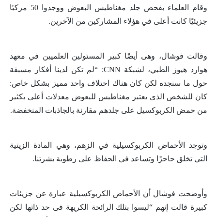
وقام العلماء بفحص جلد مغناطيس البعوض ووجدوا 50 مركبًا
جزيئيًا كانت أعلى في هؤلاء المشاركين من الآخرين.
وقالت فوشال، وهى أيضًا كبير المسئولين العلميين في معهد
هوارد هيوز الطبي، لشبكة
CNN
: “لم تكن لدينا أفكار مسبقة
حول ما سنجده لكن كان هناك اختلاف واحد مميز بشكل خاص:
كان للشخص الذى يعتبر مغناطيس للبعوض معدلات أعلى بكثير
من حمض الكربوكسيل على جلدهم مقارنة بالجاذبات المنخفضة.
وتوجد الأحماض الكربوكسيلية في الزهم، وهي المادة الزيتية
التي تخلق حاجزًا وتساعد في الحفاظ على رطوبة بشرتنا.
وأوضحت فوشال أن الأحماض الكربوكسيلية عبارة عن جزيئات
كبيرة قالت إنهم “ليسوا بتلك الرائحة الكريهة فى حد ذاتها لكن