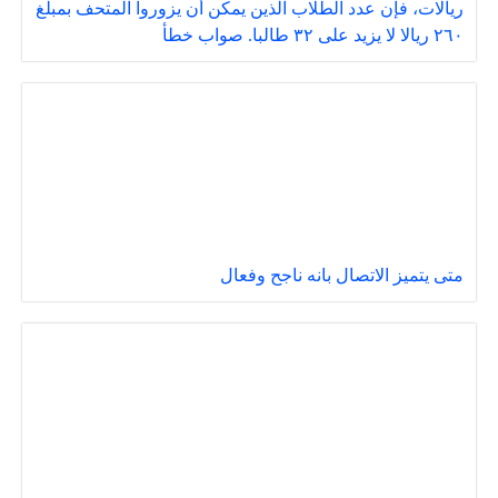
ريالات، فإن عدد الطلاب الذين يمكن أن يزوروا المتحف بمبلغ
٢٦٠ ريالا لا يزيد على ٣٢ طالبا. صواب خطأ
متى يتميز الاتصال بانه ناجح وفعال