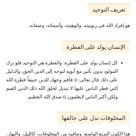
تعريف التوحيد
هو إفراد الله في ربوبيته، والوهيته، وأسمائه، وصفاته.
الإنسان يولد على الفطرة
كل إنسان يولد على الفطرة: والفطرة هي التوحيد فلو ترك
المولود بدون تأثير مع أبويه لتوجه إلى الدين الحق، والدليل
على ذلك قال تعالى: (( فأقم وجهك للدين حنيفاً فطرة الله
التي فطر الناس عليها لا تبديل لخلق الله ذلك الدين القيم
ولكن أكثر الناس لايعلمون )) صدق الله العظيم.
المخلوقات تدل على خالقها
هذا الكون البديع الواسع، ومافيه من المخلوقات، كالليل، والنهار،