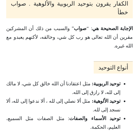
الكفار يقرون بتوحيد الربوبية والألوهية . صواب
خطأ
الإجابة الصحيحة هي
: “
صواب
” والسبب من ذلك أن المشركين
مقرين أن الله تعالى هو رب كل شي، وخالقه، لأكنهم يعبدو مع
الله غيره.
أنواع التوحيد
توحيد الربوبية:
مثل اعتقادنا أن الله خالق كل شي، لا مالك
إلى لله، لا رازق إلى الله.
توحيد الألوهية:
مثل ألا نصلي إلى لله ، ألا ندعوا إلى لله، ألا
نسجد إلى لله.
توحيد الأسماء والصفات
: مثل الصفات مثل السميع،
العليم، الحكمة.