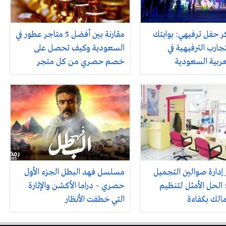
ر حفل ترفيهي: بوابتك
مقارنة بين أفضل 5 متاجر عطور في
جارب الترفيهية في
السعودية وكيف تحصل على
لعربية السعودية
خصم حصري من كل متجر
 إدارة صوالين التجميل
مسلسل فهد البطل الجزء الأول
 الحل الأمثل لتنظيم
حصري – دراما الأكشن والإثارة
مالك بكفاءة
التي خطفت الأنظار