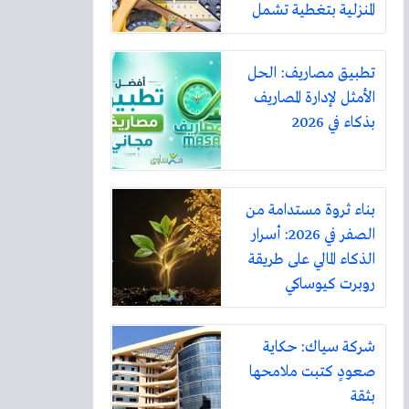
المنزلية بتغطية تشمل
أكثر من ثلاثين مدينة
تطبيق مصاريف: الحل
الأمثل لإدارة المصاريف
بذكاء في 2026
بناء ثروة مستدامة من
الصفر في 2026: أسرار
الذكاء المالي على طريقة
روبرت كيوساكي
شركة سياك: حكاية
صعودٍ كتبت ملامحها
بثقة