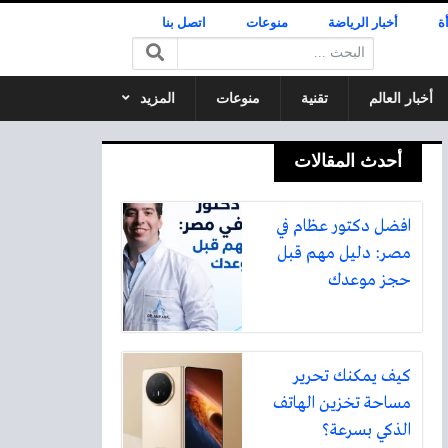
ة
أخبار الرياضة
منوعات
اتصل بنا
البحث:
أخبار العالم
تقنية
منوعات
المزيد
أحدث المقالات
افضل دكتور عظام في
مصر: دليل مهم قبل
حجز موعدك
كيف يمكنك تحرير
مساحة تخزين الهاتف
الذكي بسرعة؟