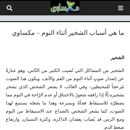
لتخطي إلى المحتوى
ما هي أسباب الشخير أثناء النوم – مكساوي
الشخير
الشخير من المشاكل التي تُصيب الكثير من النّاس، وهو عبارةٌ
عن إصدار صوتٍ أثناء النوم من الفم والأنف، ويكون هذا الصوت
مُزعجاً للمحيطين، وفي الغالب لا يشعر الشخص الذي يشخر
بشخيره إلّا إذا رافقه شعورٌ بالاختناق أو عدم الرّاحة في النوم مما
يضطرّه للاستيقاظ فجأةً وبسرعة وهذا ما يجعله يستمع لهذا
الصوت، كما يشعر الشخص بالصداع عند الاستيقاظ من النوم
ومع الزمن قد يُصاب بِفقدان الذاكرة، وكثرة النسيان، وارتفاع
ضغط الدم.