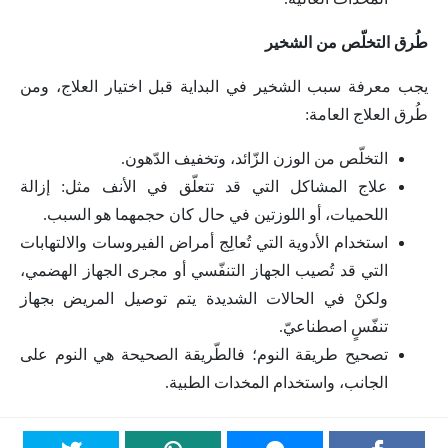
طُرق التخلّص من الشخير
يجب معرفة سبب الشخير في البداية قبل اختيار العلاج، ومن
طُرق العلاج العامة:
التخلّص من الوزن الزّائد، وتخفيف الدّهون.
علاج المشاكل التي قد تتعلّق في الأنف مثل: إزالة
اللحميات، أو اللوزتين في حال كان حجمهما هو السبب.
استخدام الأدوية التي تُعالِج أمراض الفيروسات والالتهابات
التي قد تُصيب الجهاز التنفّسي أو مجرى الجهاز الهضمي،
ولكنْ في الحالات الشديدة يتم توصيل المريض بجهاز
تنفّسٍ اصطناعيّ.
تصحيح طريقة النوم؛ فالطّريقة الصحيحة هي النوم على
الجانب، واستخدام المخدات الطبية.