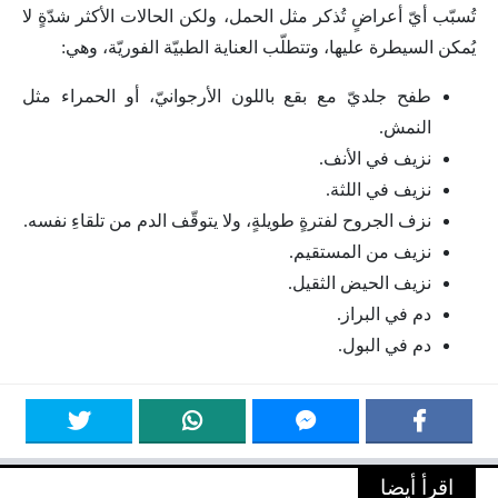
تُسبّب أيّ أعراضٍ تُذكر مثل الحمل، ولكن الحالات الأكثر شدّةٍ لا
يُمكن السيطرة عليها، وتتطلّب العناية الطبيّة الفوريّة، وهي:
طفح جلديّ مع بقع باللون الأرجوانيّ، أو الحمراء مثل
النمش.
نزيف في الأنف.
نزيف في اللثة.
نزف الجروح لفترةٍ طويلةٍ، ولا يتوقّف الدم من تلقاءِ نفسه.
نزيف من المستقيم.
نزيف الحيض الثقيل.
دم في البراز.
دم في البول.
اقرأ أيضا