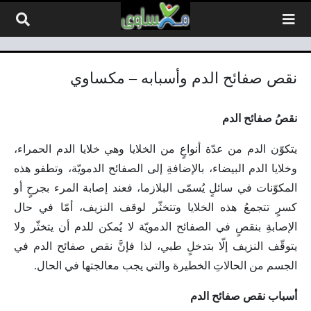
لتخطي إلى المحتوى
نقص صفائح الدم وأسبابه – مكساوي
نقصُ صفائح الدم
يتكوّن الدم من عدّة أنواعٍ من الخلايا وهي خلايا الدم الحمراء،
وخلايا الدم البيضاء، بالإضافةِ إلى الصفائح الدمويّة، وتطفو هذه
المكوّنات في سائلٍ يُسمّى البلازما، فعند إصابة المرء بجرحٍ أو
كسرٍ تتجمعُ هذه الخلايا وتتخثّر لوقف النزيف، أمّا في حال
الإصابةِ بنقصٍ في الصفائح الدمويّة لا يُمكن للدم أن يتخثّر ولا
يتوقّف النزيف إلّا بتدخلٍ طبي، لذا فإنَّ نقص صفائح الدم في
الجسم من الحالاتِ الخطيرة والتي يجب معالجتها في الحال.
أسباب نقص صفائح الدم