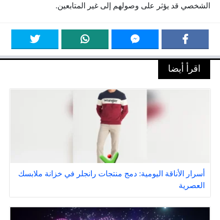
الشخصي قد يؤثر على وصولهم إلى غير المتابعين.
اقرأ أيضا
أسرار الأناقة اليومية: دمج منتجات رانجلر في خزانة ملابسك
العصرية