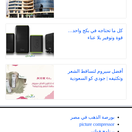
كل ما تحتاجه في بكج واحد…
قوة وتوفير بلا عناء
أفضل سيروم لتساقط الشعر
وتكثيفه | جودي كو السعودية
بورصة الذهب في مصر
picture compressor
برنامج فواتير