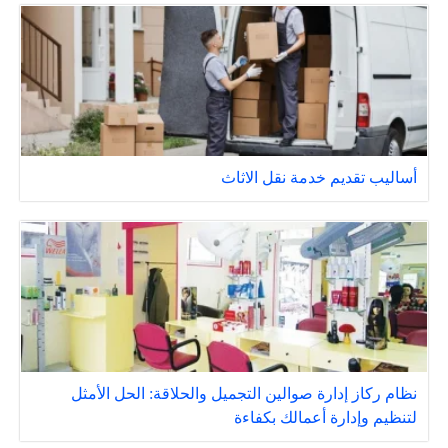
أساليب تقديم خدمة نقل الاثاث
نظام ركاز إدارة صوالين التجميل والحلاقة: الحل الأمثل
لتنظيم وإدارة أعمالك بكفاءة