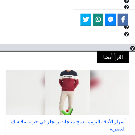
اقرأ أيضا
أسرار الأناقة اليومية: دمج منتجات رانجلر في خزانة ملابسك
العصرية