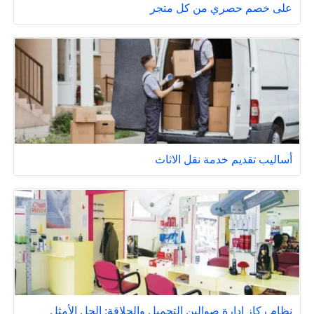
على خصم حصري من كل متجر
أساليب تقديم خدمة نقل الاثاث
نظام ركاز إدارة صوالين التجميل والحلاقة: الحل الأمثل