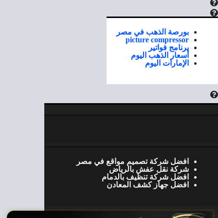
بورصة الذهب في مصر
picture compressor
برنامج فواتير
أسعار الذهب اليوم
الإمارات اليوم
افضل شركة تصميم مواقع في مصر
شركة نقل عفش بالرياض
افضل شركة تنظيف بالدمام
افضل جهاز كشف المعادن