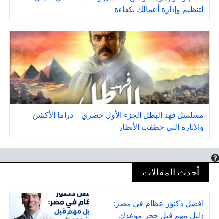
لتنظيم وإدارة أعمالك بكفاءة
مسلسل فهد البطل الجزء الأول حصري – دراما الأكشن
والإثارة التي خطفت الأنظار
أحدث المقالات
افضل دكتور عظام في مصر:
دليل مهم قبل حجز موعدك