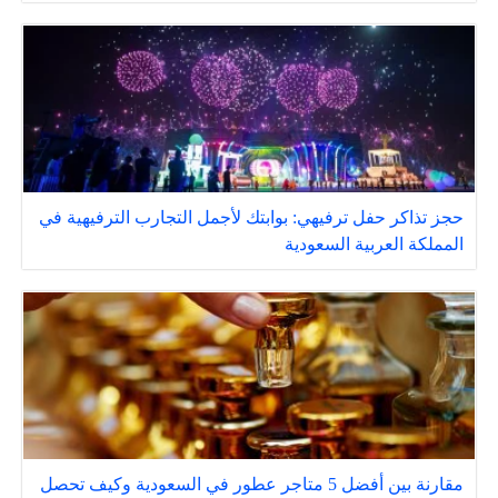
حجز تذاكر حفل ترفيهي: بوابتك لأجمل التجارب الترفيهية في
المملكة العربية السعودية
مقارنة بين أفضل 5 متاجر عطور في السعودية وكيف تحصل