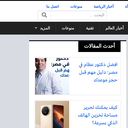
ة
أخبار الرياضة
منوعات
اتصل بنا
البحث:
أخبار العالم
تقنية
منوعات
المزيد
أحدث المقالات
افضل دكتور عظام في
مصر: دليل مهم قبل
حجز موعدك
كيف يمكنك تحرير
مساحة تخزين الهاتف
الذكي بسرعة؟