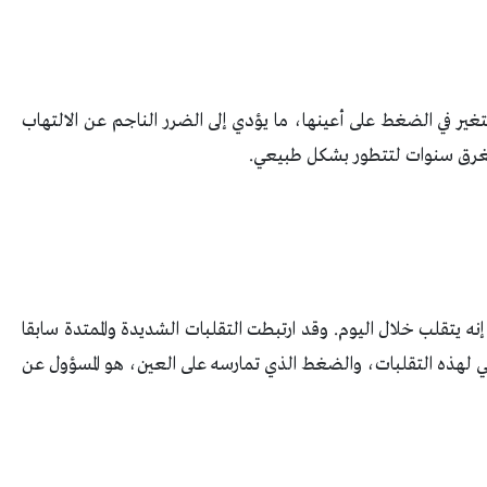
لتغير في الضغط على أعينها، ما يؤدي إلى الضرر الناجم عن الالتهاب
ستغرق سنوات لتتطور بشكل طبيعي.
نه يتقلب خلال اليوم. وقد ارتبطت التقلبات الشديدة والممتدة سابقا
اكمي لهذه التقلبات، والضغط الذي تمارسه على العين، هو المسؤول عن