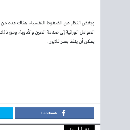
وبغض النظر عن الضغوط النفسية، هناك عدد من ال
العوامل الوراثية إلى صدمة العين والأدوية. ومع ذل
يمكن أن ينقذ بصر الملايين.
Facebook