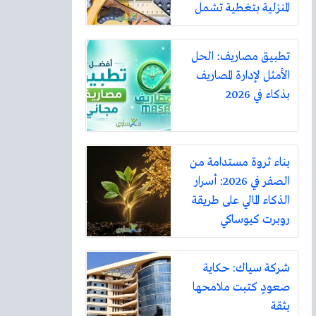
المنزلية بتغطية تشمل
أكثر من ثلاثين مدينة
تطبيق مصاريف: الحل
الأمثل لإدارة المصاريف
بذكاء في 2026
بناء ثروة مستدامة من
الصفر في 2026: أسرار
الذكاء المالي على طريقة
روبرت كيوساكي
شركة سياك: حكاية
صعودٍ كتبت ملامحها
بثقة