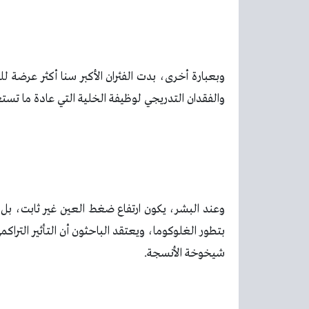
وبعبارة أخرى، بدت الفئران الأكبر سنا أكثر عرضة ل
والفقدان التدريجي لوظيفة الخلية التي عادة ما ت
وعند البشر، يكون ارتفاع ضغط العين غير ثابت، بل إ
بتطور الغلوكوما، ويعتقد الباحثون أن التأثير التر
شيخوخة الأنسجة.