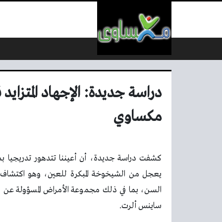
لتخطي إلى المحتوى
دراسة جديدة: الإجهاد المتزايد
مكساوي
كشفت دراسة جديدة، أن أعيننا تتدهور تدريجيا بم
يعجل من الشيخوخة المبكرة للعين، وهو اكتشاف ي
السن، بما في ذلك مجموعة الأمراض المسؤولة عن فق
ساينس ألرت.