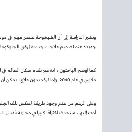
وتشير الدراسة إلى أن الشيخوخة عنصر مهم في موت
جديدة عند تصميم علاجات جديدة لمرضى الجلوكوما 
ملايين في عام 2040. وإذا تركت دون علاج، يمكن أن تؤدي هذه الحالات في النهاية إلى العمى.
وعلى الرغم من عدم وجود طريقة لعكس تلف الجلوكوما
أدت إليها، ستحدث اختراقا كبيرا في محاربة فقدان الب