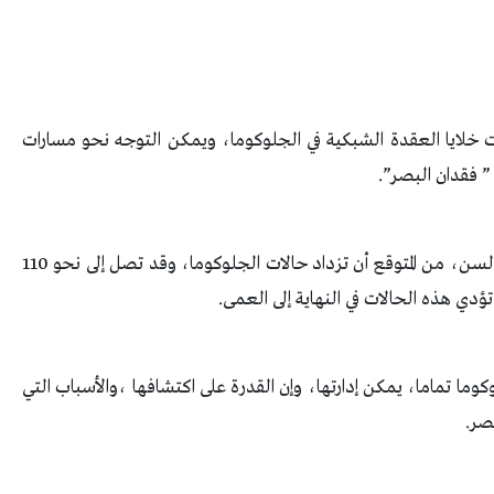
 خلايا العقدة الشبكية في الجلوكوما، ويمكن التوجه نحو مسارات
” فقدان البصر”.
كما اوضح الباحثون ، انه مع تقدم سكان العالم في السن، من المتوقع أن تزداد حالات الجلوكوما، وقد تصل إلى نحو 110
 تماما، يمكن إدارتها، وإن القدرة على اكتشافها ،والأسباب التي
صر.