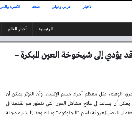
الاخبار
عربي ودولي
صحة
الاسرة والمرأ
الرئيسية
أخبار العالم
 قد يؤدي إلى شيخوخة العين المبكرة –
رور الوقت، مثل معظم أجزاء جسم الإنسان. وأن التوتر يمكن أن
مكن أن يساعد في علاج مشاكل العين التي تتطور مع تقدمنا في
دان البصر المعروفة باسم “الجلوكوما”.وذلك وفقا لما نشره مجلة