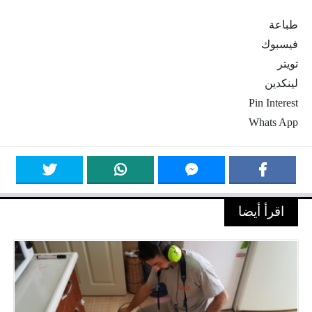
طباعة
فيسبوك
تويتر
لينكدين
Pin Interest
Whats App
اقرأ أيضا