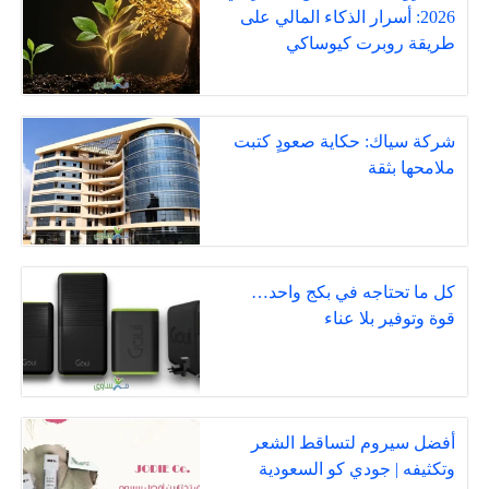
2026: أسرار الذكاء المالي على
طريقة روبرت كيوساكي
شركة سياك: حكاية صعودٍ كتبت
ملامحها بثقة
كل ما تحتاجه في بكج واحد…
قوة وتوفير بلا عناء
أفضل سيروم لتساقط الشعر
وتكثيفه | جودي كو السعودية