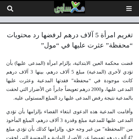
لتخطي إلى المحتوى
تغريم امرأة 5 آلاف درهم لرفضها رد محتويات
“محفظة” عثرت عليها في “مول”
قضت محكمة العين الابتدائية، بإلزام امرأة (المدعى عليها) بأن
تؤدي لأخرى (المدعية) مبلغ 5 آلاف درهم، بينها 3 آلاف درهم
كانت موجودة في “محفظة” فقدتها المدعية وعثرت عليها
المدعى عليها، و2000 درهم تعويضاً جابراً عن الأضرار التي لحقت
بالمدعية نتيجة رفض المدعى عليها رد المبلغ المستولى عليه.
وأقامت المدعية هذه الدعوى ابتغاء القضاء بإلزامها بأن تؤدي
المدعى عليها للمدعية مبلغ وقدرة 3 آلاف درهم، المبلغ المأخوذ
من “المحفظة” من غير وجه حق، وإلزامها كذلك بأن تؤدي مبلغ
47 ألف درهم تعويضا عن الأضرار المادية و المعنوية التي لحقت