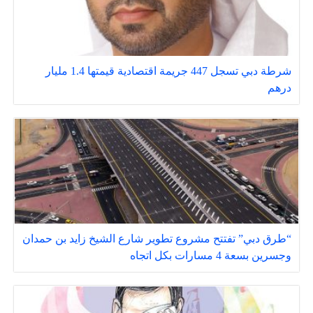
شرطة دبي تسجل 447 جريمة اقتصادية قيمتها 1.4 مليار
درهم
“طرق دبي” تفتتح مشروع تطوير شارع الشيخ زايد بن حمدان
وجسرين بسعة 4 مسارات بكل اتجاه