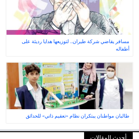
مسافر يقاضي شركة طيران.. لتوزيعها هدايا رديئة على
أطفاله
طالبان مواطنان يبتكران نظام «تعقيم ذاتي» للحدائق
أحدث المقالات