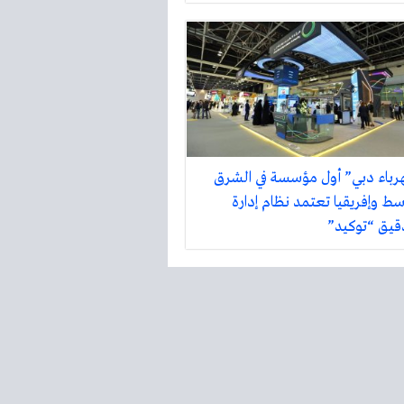
رباء دبي” أول مؤسسة في الشرق
سط وإفريقيا تعتمد نظام إدارة
دقيق “توكيد”