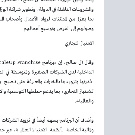
والمشروعات الناشئة في الدولة، وتطوير شراكة الو
بما يعزز من الممكنات لرواد الأعمال وأصحاب ال
وصولهم إلى الفرص وتوسيع أعمالهم.
الامتياز التجاري
الداخلية لدى الشركات الصغيرة والمتوسطة في الد
قدرتها وتزويدها بالخبرات والمعرفة حتى تصبح ج
للامتياز التجاري، بما يدعم خططها التوسعية والاست
والعالمية».
وأضاف أن البرنامج يسهم أيضاً في تزويد الشركات ب
والمالية الخاصة بأنظمة الامتياز العالمية، عبر