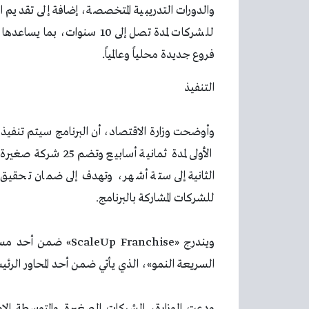
والدورات التدريبية المتخصصة، إضافة إلى تقديم 
للشركات لمدة تصل إلى 10 سنوات
فروع جديدة محلياً وعالمياً.
التنفيذ
وأوضحت وزارة الاقتصاد، أن البرنامج سيتم تنفيذ
الأولى لمدة ثمانية أسا
الثانية إلى ستة أشهر، وتهدف إلى ضمان تحقيق ا
للشركات المشاركة بالبرنامج.
ويندرج «eUp Franchise
السريعة النمو»، الذي يأتي ضمن أحد المحاور الرئيس
ودعت الوزارة، الشركات الصغيرة والمتوسطة الإمارا