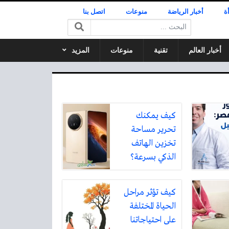
ة
أخبار الرياضة
منوعات
اتصل بنا
البحث:
أخبار العالم
تقنية
منوعات
المزيد
كيف يمكنك
تحرير مساحة
تخزين الهاتف
الذكي بسرعة؟
كيف تؤثر مراحل
الحياة المختلفة
على احتياجاتنا