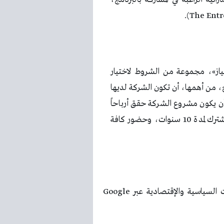
ياز»، مجموعة من الشروط لاختيار
، من أهمها، أن تكون الشركة لديها
وأن يكون مشروع الشركة حقق أرباحاً
خلال العام المالي الماضي، وتوقيع عقد الاستثمار المشترك لمدة 10 سنوات، وحضور كافة
تابعوا آخر أخبارنا المحلية والرياضية وآخر المستجدات السياسية والإقتصادية عبر Google