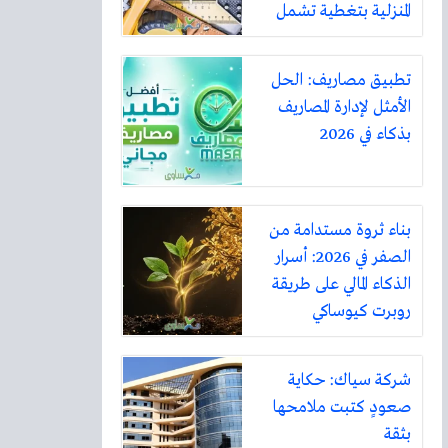
المنزلية بتغطية تشمل
أكثر من ثلاثين مدينة
تطبيق مصاريف: الحل
الأمثل لإدارة المصاريف
بذكاء في 2026
بناء ثروة مستدامة من
الصفر في 2026: أسرار
الذكاء المالي على طريقة
روبرت كيوساكي
شركة سياك: حكاية
صعودٍ كتبت ملامحها
بثقة