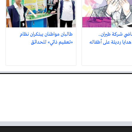
اضي شركة طيران..
طالبان مواطنان يبتكران نظام
هدايا رديئة على أطفاله
«تعقيم ذاتي» للحدائق