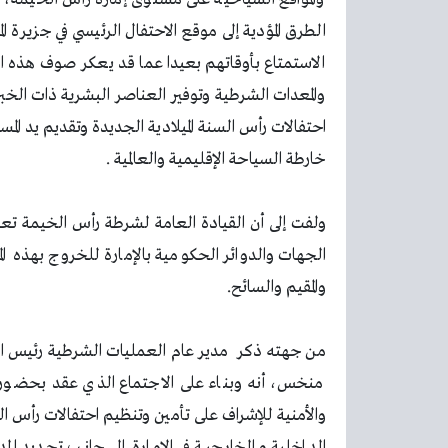
الطرق المؤدية إلى موقع الاحتفال الرئيسي في جزيرة
الاستمتاع بأوقاتهم بعيدا عما قد يعكر صوف هذه الأ
والمعدات الشرطية وتوفير العناصر البشرية ذات الخبر
احتفالات رأس السنة الميلادية الجديدة وتقديم يد المس
خارطة السياحة الإقليمية والعالمية .
ولفت إلى أن القيادة العامة لشرطة رأس الخيمة ت
الجهات والدوائر الحكومية بالإمارة للخروج بهذه
والمقيم والسائح.
من جهته ذكر مدير عام العمليات الشرطية رئيس الفر
منخس، أنه وبناء على الاجتماع الذي عقد بحضور 
والأمنية للإشراف على تأمين وتنظيم احتفالات رأس ال
الداخلية و الخارجية في الإمارة إلى جانب تحديد الم