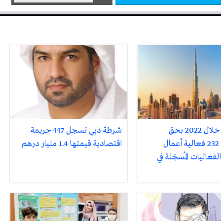
دبي تفوز خلال 2022 بحق
شرطة دبي تسجل 447 جريمة
استضافة 232 فعالية أعمال
اقتصادية قيمتها 1.4 مليار درهم
فعاليات المُسجّلة في