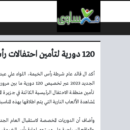
لتخطي إلى المحتوى
120 دورية لتأمين احتفالات رأس السنة برأس الخيمة
أكد ال قائد عام شرطة رأس الخيمة، اللواء علي عبدا
الجديد 2023 عبر تخصيص 120
تأمين منطقة الاحتفال الرئيسية الكائنة في جزيرة ا
لمشاهدة الألعاب النارية التي يتم اطلاقها بهذه المناسبة
وأضاف أن الدوريات المخصصة لاستقبال العام الجدي
والمواقع السياحية على مستوى إمارة رأس الخيمة، ل