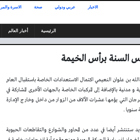
الاخبار
عربي ودولي
صحة
الاسرة والمرأ
الرئيسية
أخبار العالم
لله بن علوان النعيمي اكتمال الاستعدادات الخاصة باستقبال العام
 دورية ما بين مرورية و مدنية بالإضافة إلى المركبات الخاصة بالجهات الأخرى المشاركة في
لمرجان التي يؤمها عشرات الآلاف من الزوار من داخل وخارج الإمارة
 سنويا .
د ستنتشر أيضا في عدد من المحاور والشوارع والتقاطعات الحيوية
ضمان انسيابية الحركة المرورية ومنع وقوع أية ازدحامات خاصة في