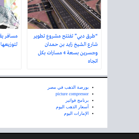
“طرق دبي” تفتتح مشروع تطوير
مسافر يق
شارع الشيخ زايد بن حمدان
لتوزيعها 
وجسرين بسعة 4 مسارات بكل
اتجاه
بورصة الذهب في مصر
picture compressor
برنامج فواتير
أسعار الذهب اليوم
الإمارات اليوم