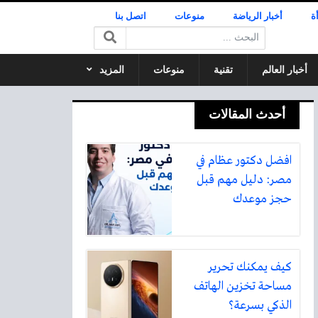
ة
أخبار الرياضة
منوعات
اتصل بنا
البحث:
أخبار العالم
تقنية
منوعات
المزيد
أحدث المقالات
افضل دكتور عظام في
مصر: دليل مهم قبل
حجز موعدك
كيف يمكنك تحرير
مساحة تخزين الهاتف
الذكي بسرعة؟