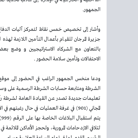
الجمهور.
وأشار إلى تخصيص خمس نقاط لتمركز آليات الدفاع ال
جزيرة المرجان للقيام بأعمال التأمين اللازمة لهذ
بالتعاون مع الشركاء الاستراتيجيين و وضع بعض
الاحتفالات وتأمين سلامة الحضور .
ودعا منخس الجمهور الراغب في الحضور إلى موقع ال
الشرطة ومتابعة حسابات الشرطة الرسمية على وسائل
تعليمات جديدة تصدر عن القيادة العامة لشرطة رأس
المجاني (901) في غرفة العمليات في حال رغبتهم
يت
لتلافي الازدحامات المرورية، ولحجز الأماكن الملائمة 
الرئيسي المؤدي لها في تمام الساعة العاشرة مساء.