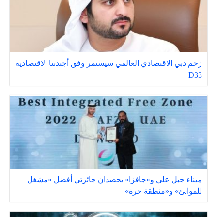
زخم دبي الاقتصادي العالمي سيستمر وفق أجندتنا الاقتصادية
D33
ميناء جبل علي و«جافزا» يحصدان جائزتي أفضل «مشغل
للموانئ» و«منطقة حرة»