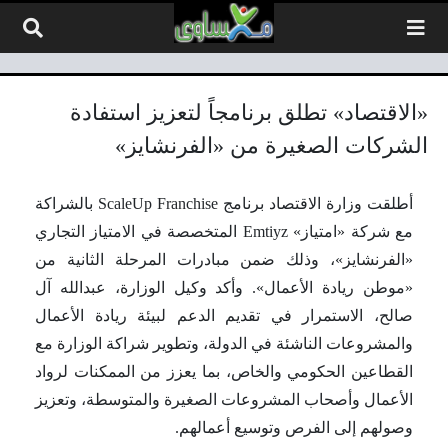
لتخطي إلى المحتوى
«الاقتصاد» تطلق برنامجاً لتعزيز استفادة
الشركات الصغيرة من «الفرنشايز»
أطلقت وزارة الاقتصاد برنامج ScaleUp Franchise بالشراكة
مع شركة «امتياز» Emtiyz المتخصصة في الامتياز التجاري
«الفرنشايز»، وذلك ضمن مبادرات المرحلة الثانية من
«موطن ريادة الأعمال». وأكد وكيل الوزارة، عبدالله آل
صالح، الاستمرار في تقديم الدعم لبيئة ريادة الأعمال
والمشروعات الناشئة في الدولة، وتطوير شراكة الوزارة مع
القطاعين الحكومي والخاص، بما يعزز من الممكنات لرواد
الأعمال وأصحاب المشروعات الصغيرة والمتوسطة، وتعزيز
وصولهم إلى الفرص وتوسيع أعمالهم.