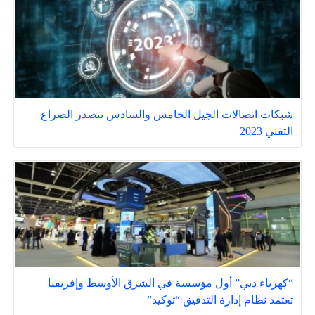
شبكات اتصالات الجيل الخامس والسادس تتصدر الصراع
التقني 2023
“كهرباء دبي” أول مؤسسة في الشرق الأوسط وإفريقيا
تعتمد نظام إدارة التدقيق “توكيد”