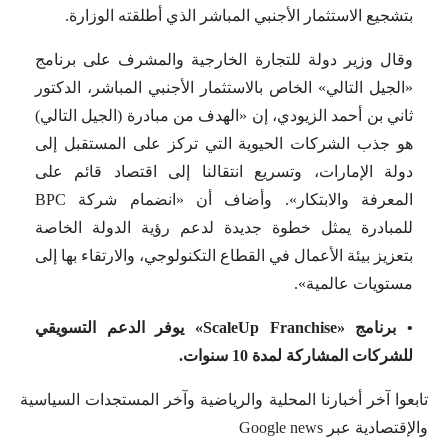
بتشجيع الاستثمار الأجنبي المباشر الذي أطلقته الوزارة.
وقال وزير دولة للتجارة الخارجية والمشرف على برنامج
«الجيل التالي» الخاص بالاستثمار الأجنبي المباشر، الدكتور
ثاني بن أحمد الزيودي، إن «الهدف من مبادرة (الجيل التالي)
هو جذب الشركات الحيوية التي تركز على المستقبل إلى
دولة الإمارات، وتسريع انتقالنا إلى اقتصاد قائم على
المعرفة والابتكار». وأضاف أن «انضمام شركة BPC
للمبادرة يمثل خطوة جديدة لدعم رؤية الدولة الخاصة
بتعزيز بيئة الأعمال في القطاع التكنولوجي، والارتقاء بها إلى
مستويات عالمية».
• برنامج «ScaleUp Franchise» يوفر الدعم التسويقي
للشركات المشاركة لمدة 10 سنوات.
تابعوا آخر أخبارنا المحلية والرياضية وآخر المستجدات السياسية
والإقتصادية عبر Google news