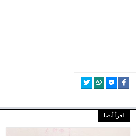
اقرأ أيضا