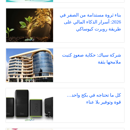
بناء ثروة مستدامة من الصفر في
2026: أسرار الذكاء المالي على
طريقة روبرت كيوساكي
شركة سياك: حكاية صعودٍ كتبت
ملامحها بثقة
كل ما تحتاجه في بكج واحد…
قوة وتوفير بلا عناء