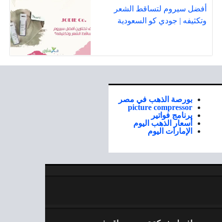
أفضل سيروم لتساقط الشعر
وتكثيفه | جودي كو السعودية
بورصة الذهب في مصر
picture compressor
برنامج فواتير
أسعار الذهب اليوم
الإمارات اليوم