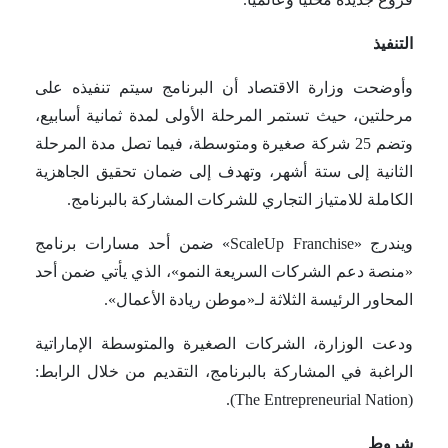
التنفيذ
وأوضحت وزارة الاقتصاد أن البرنامج سيتم تنفيذه على
مرحلتين، حيث تستمر المرحلة الأولى لمدة ثمانية أسابيع،
وتضم 25 شركة صغيرة ومتوسطة، فيما تصل مدة المرحلة
الثانية إلى ستة أشهر، وتهدف إلى ضمان تحقيق الجاهزية
الكاملة للامتياز التجاري للشركات المشاركة بالبرنامج.
ويندرج «ScaleUp Franchise» ضمن أحد مسارات برنامج
«منصة دعم الشركات السريعة النمو»، الذي يأتي ضمن أحد
المحاور الرئيسة الثلاثة لـ«موطن ريادة الأعمال».
ودعت الوزارة، الشركات الصغيرة والمتوسطة الإماراتية
الراغبة في المشاركة بالبرنامج، التقديم من خلال الرابط:
(The Entrepreneurial Nation).
شروط