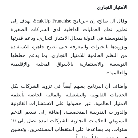
الامتياز التجاري
وقال آل صالح، إن «برنامج ScaleUp Franchise، يهدف إلى
تطوير نظم العمليات الداخلية لدى الشركات الصغيرة
والمتوسطة في الدولة بمجال الامتياز التجاري، ودعم قدرتها
وتزويدها بالخبرات والمعرفة حتى تصبح جاهزة للاستفادة
من النظم العالمية للامتياز التجاري، بما يدعم خططها
التوسعية والاستثمارية بالأسواق المحلية والإقليمية
والعالمية».
وأضاف أن البرنامج يسهم أيضاً في تزويد الشركات بكل
الخدمات القانونية والتشغيلية والمالية الخاصة بأنظمة
الامتياز العالمية، عبر حصولها على الاستشارات القانونية
والدورات التدريبية المتخصصة، إضافة إلى تقديم الدعم
التسويقي للعلامات التجارية للشركات لمدة تصل إلى 10
سنوات، بما يساعدها على استقطاب المستثمرين، وتدشين
فروع جديدة محلياً وعالمياً.