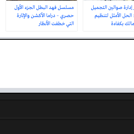
 إدارة صوالين التجميل
مسلسل فهد البطل الجزء الأول
 الحل الأمثل لتنظيم
حصري – دراما الأكشن والإثارة
مالك بكفاءة
التي خطفت الأنظار