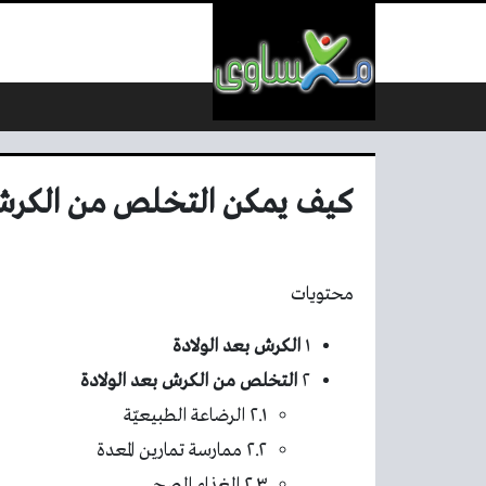
لتخطي إلى المحتوى
كيف يمكن التخلص من الكرش 
محتويات
١
الكرش بعد الولادة
٢
التخلص من الكرش بعد الولادة
٢.١ الرضاعة الطبيعيّة
٢.٢ ممارسة تمارين المعدة
٢.٣ الغذاء الصحي