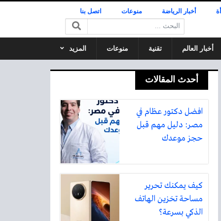
ة
أخبار الرياضة
منوعات
اتصل بنا
البحث:
أخبار العالم
تقنية
منوعات
المزيد
أحدث المقالات
افضل دكتور عظام في
مصر: دليل مهم قبل
حجز موعدك
كيف يمكنك تحرير
مساحة تخزين الهاتف
الذكي بسرعة؟