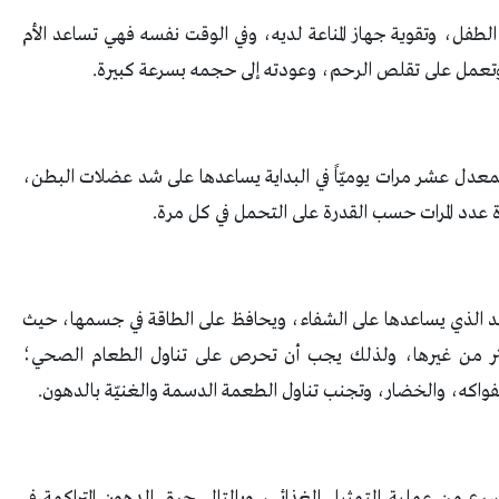
لطفل، وتقوية جهاز المناعة لديه، وفي الوقت نفسه فهي تساعد الأم
تعمل على تقلص الرحم، وعودته إلى حجمه بسرعة كبيرة.
ة بمعدل عشر مرات يوميّاً في البداية يساعدها على شد عضلات البطن،
عدد المرات حسب القدرة على التحمل في كل مرة.
المفيد الذي يساعدها على الشفاء، ويحافظ على الطاقة في جسمها، حيث
 أكثر من غيرها، ولذلك يجب أن تحرص على تناول الطعام الصحي؛
فواكه، والخضار، وتجنب تناول الطعمة الدسمة والغنيّة بالدهون.
رع من عملية التمثيل الغذائي، وبالتالي حرق الدهون المتراكمة في