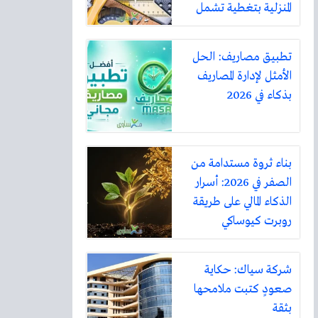
المنزلية بتغطية تشمل
أكثر من ثلاثين مدينة
تطبيق مصاريف: الحل
الأمثل لإدارة المصاريف
بذكاء في 2026
بناء ثروة مستدامة من
الصفر في 2026: أسرار
الذكاء المالي على طريقة
روبرت كيوساكي
شركة سياك: حكاية
صعودٍ كتبت ملامحها
بثقة