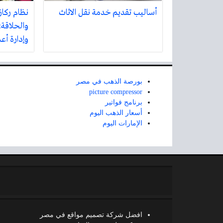
أساليب تقديم خدمة نقل الاثاث
نظام ركاز
والحلاقة:
وإدارة أع
بورصة الذهب في مصر
picture compressor
برنامج فواتير
أسعار الذهب اليوم
الإمارات اليوم
افضل شركة تصميم مواقع في مصر