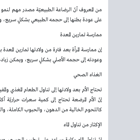
من المعروف أنّ الرضاعة الطبيعيّة مصدر مهم لنمو ا
على عودة بطنها إلى حجمه الطبيعي بشكلٍ سريع، و
ممارسة تمارين المعدة
إن ممارسة المرأة بعد فترة من ولادتها تمارين المعد
وعودته إلى حجمه الأصلي بشكلٍ سريع، ويمكن زيادة 
الغذاء الصحي
تحتاج الأم بعد ولادتها إلى تناول الطعام المغذي و
إنّ الأم المرضعة تحتاج إلى كمية سعرات حراريّة
كاللحوم الخالية من الدهون، والحبوب الكاملة، وال
الإكثار من تناول الماء
إنّ تناول الماء بكثرة يساعد على ترطيب الجسم، ويس