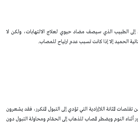
 إلى الطبيب الذي سيصف مضاد حيوي لعلاج الالتهابات، ولكن لا
ية الحميد إلا إذا كانت تسبب عدم ارتياح للمصاب.
تقلصات المثانة اللاإرادية التي تؤدي إلى التبول المتكرر، فقد يشعرون
عور أثناء النوم ويضطر المصاب للذهاب إلى الحمّام ومحاولة التبول دون