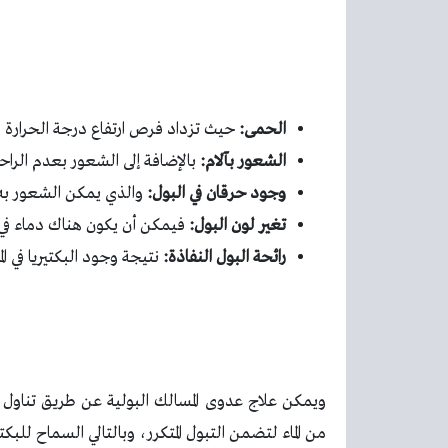
الحمى:
حيث تزداد فرص ارتفاع درجة الحرارة ف
الشعور بآلام:
بالإضافة إلى الشعور بعدم الراح
وجود حرقان في البول:
والذي يمكن الشعور به أ
تغير لون البول:
فيمكن أن يكون هناك دماء في ال
رائحة البول النفاذة:
نتيجة وجود البكتيريا في الم
ويمكن علاج عدوى المسالك البولية عن طريق تناول
من الماء لتضمن التبول المتكرر، وبالتالي السماح للبكت