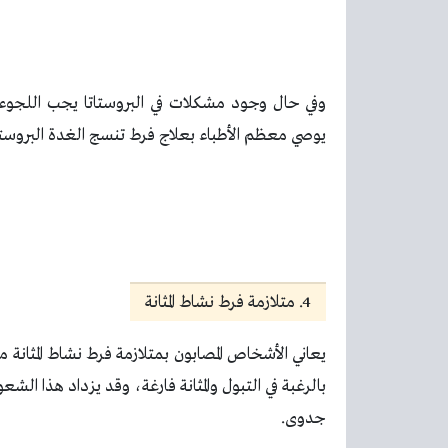
وفي حال وجود مشكلات في البروستاتا يجب اللجوء
يوصي معظم الأطباء بعلاج فرط تنسج الغدة البروستات
4. متلازمة فرط نشاط المثانة
يعاني الأشخاص المصابون بمتلازمة فرط نشاط المثانة من 
بالرغبة في التبول والمثانة فارغة، وقد يزداد هذا الش
جدوى.