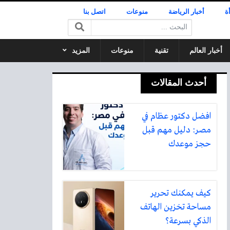
ة
أخبار الرياضة
منوعات
اتصل بنا
البحث:
أخبار العالم
تقنية
منوعات
المزيد
أحدث المقالات
افضل دكتور عظام في
مصر: دليل مهم قبل
حجز موعدك
كيف يمكنك تحرير
مساحة تخزين الهاتف
الذكي بسرعة؟