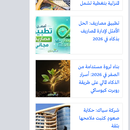
المنزلية بتغطية تشمل
أكثر من ثلاثين مدينة
تطبيق مصاريف: الحل
الأمثل لإدارة المصاريف
بذكاء في 2026
بناء ثروة مستدامة من
الصفر في 2026: أسرار
الذكاء المالي على طريقة
روبرت كيوساكي
شركة سياك: حكاية
صعودٍ كتبت ملامحها
بثقة