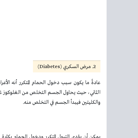
2. مرض السكري (Diabetes)
عادةً ما يكون سبب دخول الحمام المتكرر أنه الأع
الثاني، حيث يحاول الجسم التخلص من الغلوكوز غير 
والكليتين فيبدأ الجسم في التخلص منه.
يمكن أن يؤدي التبول المتكرر ودخول الحمام بكثر