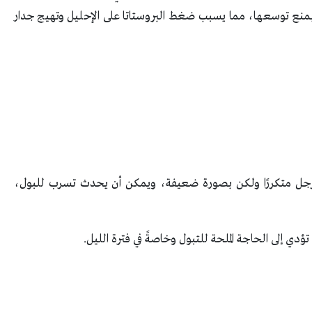
بمنع توسعها، مما يسبب ضغط البروستاتا على الإحليل وتهيج جدار
الرجل متكررًا ولكن بصورة ضعيفة، ويمكن أن يحدث تسرب للبول،
دي إلى الحاجة الملحة للتبول وخاصةً في فترة الليل.