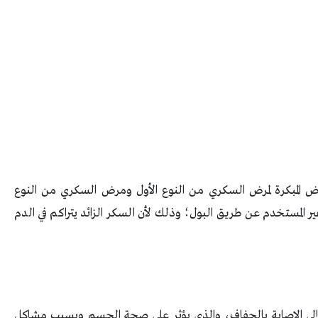
راض المبكرة لمرض السكري من النوع الأول ومرض السكري من النوع
المستخدم عن طريق البول؛ وذلك لأن السكر الزائد يتراكم في الدم
ة إلى الإصابة بالجفاف، والذي يؤثر على صحة الجسم ويسبب مشاكل