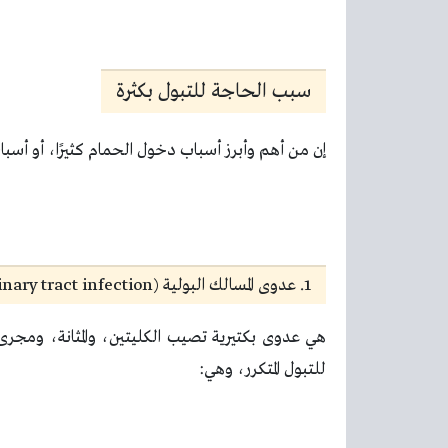
سبب الحاجة للتبول بكثرة
إن من أهم وأبرز أسباب دخول الحمام كثيرًا، أو أسباب 
1. عدوى المسالك البولية (Urinary tract infection)
هي عدوى بكتيرية تصيب الكليتين، والمثانة، ومج
للتبول المتكرر، وهي: