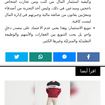
وكيفية استثمار المال من كتب ومن تجارب أشخاص
ناجحين ومبدعين في ذلك، وليس أخذ التجربة من أصدقاء
ومقرّبين يعانون من ضائقة مالية وخبرتهم في إدارة المال
ليست كافية.
تنويع الاستثمار: وهذا يعني عدم الاعتماد على مصدر دخلٍ
واحدٍ بل يجب التنويع بين العقارات والأسهم والوظيفة
التقليديّة والمنزليّة وغيرها الكثير.
اقرأ أيضا