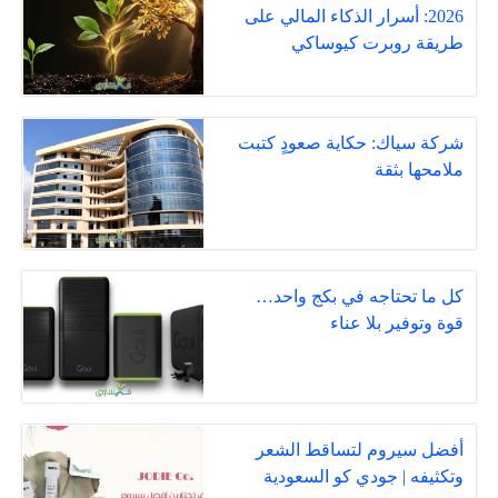
2026: أسرار الذكاء المالي على
طريقة روبرت كيوساكي
شركة سياك: حكاية صعودٍ كتبت
ملامحها بثقة
كل ما تحتاجه في بكج واحد…
قوة وتوفير بلا عناء
أفضل سيروم لتساقط الشعر
وتكثيفه | جودي كو السعودية