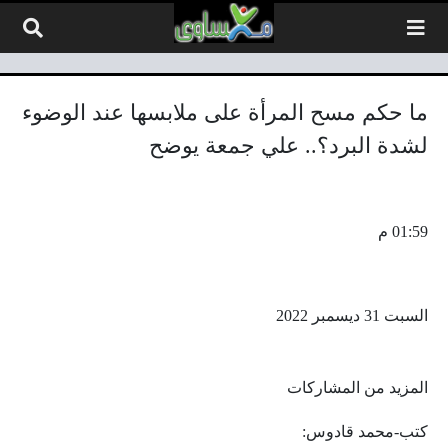
لتخطي إلى المحتوى
ما حكم مسح المرأة على ملابسها عند الوضوء
لشدة البرد؟.. علي جمعة يوضح
01:59 م
السبت 31 ديسمبر 2022
المزيد من المشاركات
كتب-محمد قادوس: