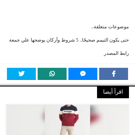
موضوعات متعلقة..
حتى يكون التيمم صحيحًا.. 5 شروط وأركان يوضحها علي جمعة
رابط المصدر
اقرأ أيضا