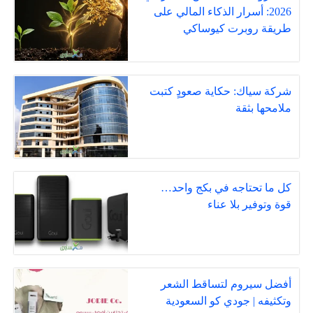
2026: أسرار الذكاء المالي على
طريقة روبرت كيوساكي
شركة سياك: حكاية صعودٍ كتبت
ملامحها بثقة
كل ما تحتاجه في بكج واحد…
قوة وتوفير بلا عناء
أفضل سيروم لتساقط الشعر
وتكثيفه | جودي كو السعودية