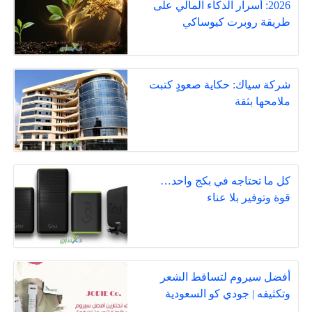
2026: أسرار الذكاء المالي على
طريقة روبرت كيوساكي
شركة سياك: حكاية صعودٍ كتبت
ملامحها بثقة
كل ما تحتاجه في بكج واحد…
قوة وتوفير بلا عناء
أفضل سيروم لتساقط الشعر
وتكثيفه | جودي كو السعودية