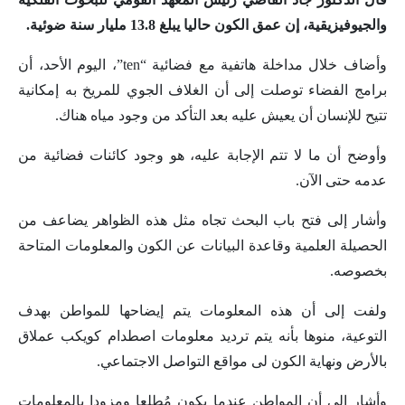
والجيوفيزيقية، إن عمق الكون حاليا يبلغ 13.8 مليار سنة ضوئية.
وأضاف خلال مداخلة هاتفية مع فضائية “ten”، اليوم الأحد، أن
برامج الفضاء توصلت إلى أن الغلاف الجوي للمريخ به إمكانية
تتيح للإنسان أن يعيش عليه بعد التأكد من وجود مياه هناك.
وأوضح أن ما لا تتم الإجابة عليه، هو وجود كائنات فضائية من
عدمه حتى الآن.
وأشار إلى فتح باب البحث تجاه مثل هذه الظواهر يضاعف من
الحصيلة العلمية وقاعدة البيانات عن الكون والمعلومات المتاحة
بخصوصه.
ولفت إلى أن هذه المعلومات يتم إيضاحها للمواطن بهدف
التوعية، منوها بأنه يتم ترديد معلومات اصطدام كويكب عملاق
بالأرض ونهاية الكون لى مواقع التواصل الاجتماعي.
وأشار إلى أن المواطن عندما يكون مُطلعا ومزودا بالمعلومات