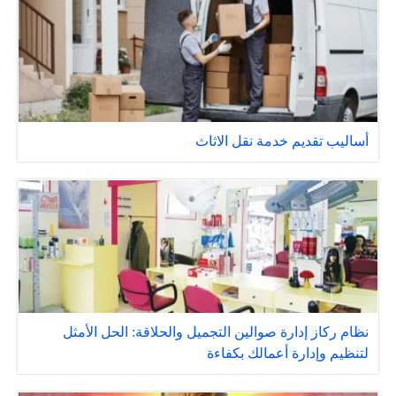
أساليب تقديم خدمة نقل الاثاث
نظام ركاز إدارة صوالين التجميل والحلاقة: الحل الأمثل
لتنظيم وإدارة أعمالك بكفاءة