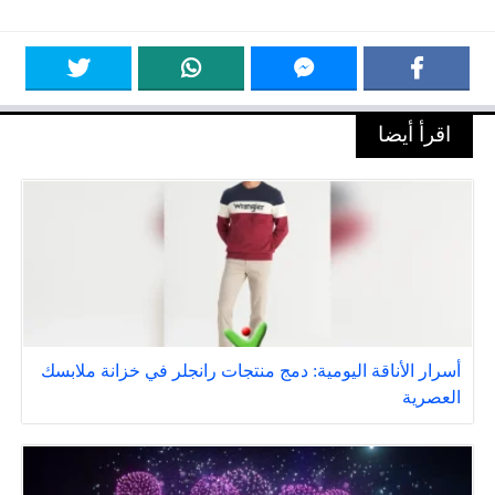
اقرأ أيضا
أسرار الأناقة اليومية: دمج منتجات رانجلر في خزانة ملابسك
العصرية