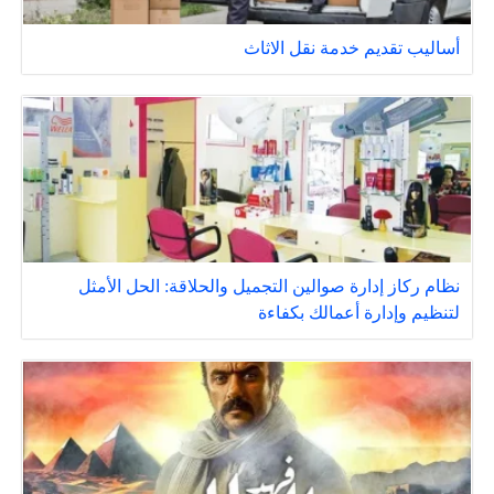
أساليب تقديم خدمة نقل الاثاث
نظام ركاز إدارة صوالين التجميل والحلاقة: الحل الأمثل
لتنظيم وإدارة أعمالك بكفاءة