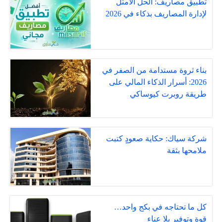
تطبيق مصاريف: الحل الأمثل
لإدارة المصاريف بذكاء في 2026
بناء ثروة مستدامة من الصفر في
2026: أسرار الذكاء المالي على
طريقة روبرت كيوساكي
شركة سياك: حكاية صعودٍ كتبت
ملامحها بثقة
كل ما تحتاجه في بكج واحد…
قوة وتوفير بلا عناء