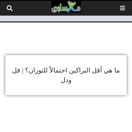
لتخطي إلى المحتوى
ما هي أقل البراكين احتمالاً للثوران؟ | قل
ودل