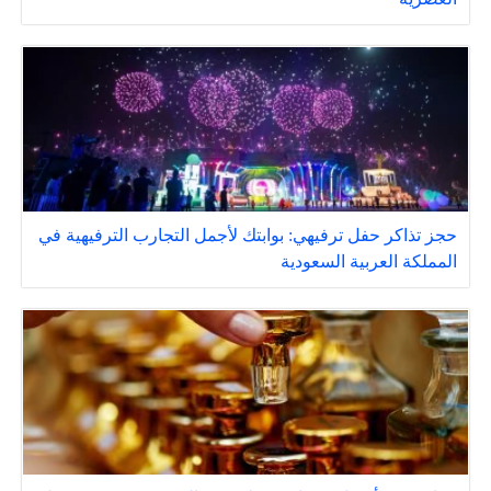
حجز تذاكر حفل ترفيهي: بوابتك لأجمل التجارب الترفيهية في
المملكة العربية السعودية