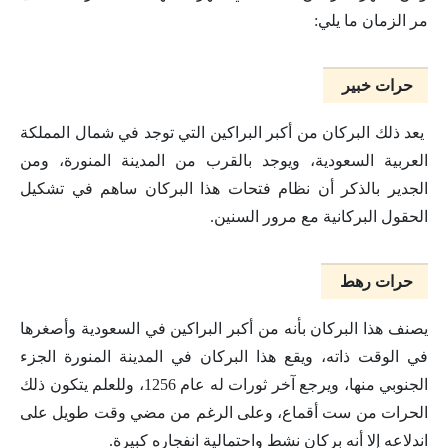
مر الزمان ما يلي:
حرات خبير
يعد ذلك البركان من أكبر البراكين التي توجد في شمال المملكة
العربية السعودية، ويوجد بالقرب من المدينة المنورة، ومن
الجدير بالذكر أن نظام فتحات هذا البركان ساهم في تشكيل
الحقول البركانية مع مرور السنين.
حرات رهط
يصنف هذا البركان بأنه من أكبر البراكين في السعودية وأصغرها
في الوقت ذاته، ويقع هذا البركان في المدينة المنورة الجزء
الجنوبي منها، ويرجع آخر ثورات له عام 1256، وللعلم يتكون ذلك
الحرات من ست أقماع، وعلى الرغم من مضي وقت طويل على
اندلاعه إلا أنه بركان نشط واحتمالية انفجاره كبيرة.