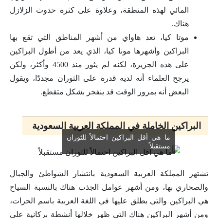
المائي لهذه المنطقة، وعلاوة على كثرة حدوث الزلازل
هناك.
موتا كيا، تعد هاواي من أشهر المناطق التي تقع بها
البراكين وأشهرها مونا كيا، الذي يعد من أطول البراكين
على هذه الجزيرة، لكنه لم يثور منذ 4500 وأكثر، ولكن
يرجح العلماء أنه لديه قدرة على الثوران مجددًا، ويقول
البعض أنه بمرور الوقت قد ينفجر بشكل متقطع.
البراكين الخاملة في المملكة العربية السعودية
ما هي أقل البراكين احتمالاً للثوران
مستقبلاً
تشتهر المملكة العربية السعودية بانتشار الشواطئ والجبال
والصحاري بها، ومن أشهر عوامل الجذب هناك بالنسبة السياح
هي البراكين والتي يطلق عليها في اللغة العربية باسم الحرات،
ومن أشهر البراكين هناك التي ظهر خلالها أنشطة بركانية على