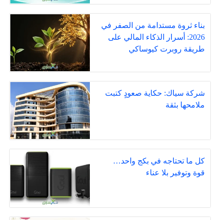
بناء ثروة مستدامة من الصفر في
2026: أسرار الذكاء المالي على
طريقة روبرت كيوساكي
شركة سياك: حكاية صعودٍ كتبت
ملامحها بثقة
كل ما تحتاجه في بكج واحد…
قوة وتوفير بلا عناء