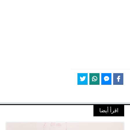
اقرأ أيضا