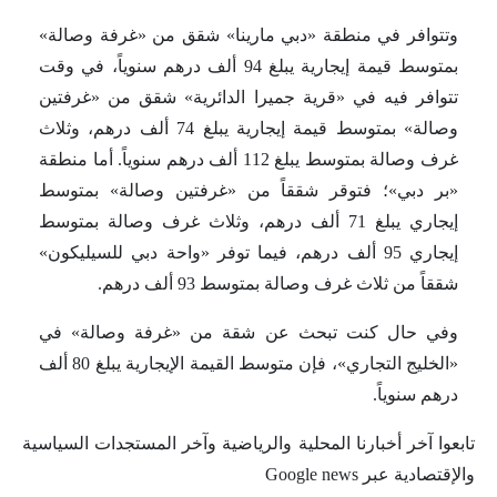
وتتوافر في منطقة «دبي مارينا» شقق من «غرفة وصالة»
بمتوسط قيمة إيجارية يبلغ 94 ألف درهم سنوياً، في وقت
تتوافر فيه في «قرية جميرا الدائرية» شقق من «غرفتين
وصالة» بمتوسط قيمة إيجارية يبلغ 74 ألف درهم، وثلاث
غرف وصالة بمتوسط يبلغ 112 ألف درهم سنوياً. أما منطقة
«بر دبي»؛ فتوقر شققاً من «غرفتين وصالة» بمتوسط
إيجاري يبلغ 71 ألف درهم، وثلاث غرف وصالة بمتوسط
إيجاري 95 ألف درهم، فيما توفر «واحة دبي للسيليكون»
شققاً من ثلاث غرف وصالة بمتوسط 93 ألف درهم.
وفي حال كنت تبحث عن شقة من «غرفة وصالة» في
«الخليج التجاري»، فإن متوسط القيمة الإيجارية يبلغ 80 ألف
درهم سنوياً.
تابعوا آخر أخبارنا المحلية والرياضية وآخر المستجدات السياسية
والإقتصادية عبر Google news