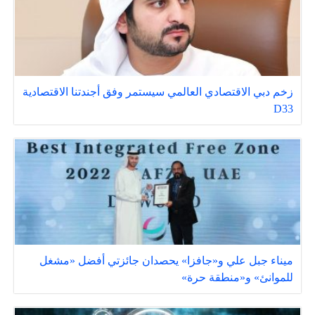
زخم دبي الاقتصادي العالمي سيستمر وفق أجندتنا الاقتصادية
D33
ميناء جبل علي و«جافزا» يحصدان جائزتي أفضل «مشغل
للموانئ» و«منطقة حرة»