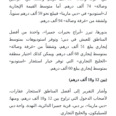
وصالة» 74 ألف درهم. أما متوسط القيمة الإيجارية
لـ«استوديو» في «دبي مارينا» فيبلغ نحو 59 ألف درهم سنوياً،
ولشقة من «غرفة وصالة» 94 ألف درهم.
بدورها، تبرز «أبراج بحيرات جميرا»، واحدة من أفضل
المناطق للعيش في دبي؛ وتوفر استوديوهات بمتوسط
إيجاري يبلغ 51 ألف درهم، وشققاً من «غرفة وصالة»
بمتوسط إيجاري 68 ألف درهم. ويمكن كذلك اختيار منطقة
«الخليج التجاري» التي توفر خيار استئجار «استوديو»
بمتوسط إيجاري يبلغ 60 ألف درهم.
(بين 12 و18 ألف درهم)
وأشار التقرير إلى أفضل المناطق لاستئجار عقارات،
لأصحاب الدخول التي تراوح بين 12 و18 ألف درهم، ومنها:
«دبي مارينا»، بر دبي، قرية جميرا الدائرية، النهدة، واحة دبي
للسيليكون، والخليج التجاري.