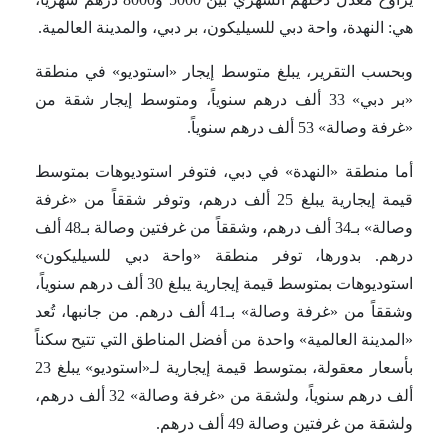
هي: النهدة، واحة دبي للسيليكون، بر دبي، والمدينة العالمية.
وبحسب التقرير، يبلغ متوسط إيجار «استوديو» في منطقة
«بر دبي» 33 ألف درهم سنوياً، ومتوسط إيجار شقة من
«غرفة وصالة» 53 ألف درهم سنوياً.
أما منطقة «النهدة» في دبي، فتوفر استوديوهات بمتوسط
قيمة إيجارية يبلغ 25 ألف درهم، وتوفر شققاً من «غرفة
وصالة» بـ34 ألف درهم، وشققاً من غرفتين وصالة بـ48 ألف
درهم. بدورها، توفر منطقة «واحة دبي للسيليكون»
استوديوهات بمتوسط قيمة إيجارية يبلغ 30 ألف درهم سنوياً،
وشققاً من «غرفة وصالة» بـ41 ألف درهم. من جانبها، تُعد
«المدينة العالمية» واحدة من أفضل المناطق التي تتيح سكناً
بأسعار معقولة، بمتوسط قيمة إيجارية لـ«استوديو» يبلغ 23
ألف درهم سنوياً، ولشقة من «غرفة وصالة» 32 ألف درهم،
ولشقة من غرفتين وصالة 49 ألف درهم.