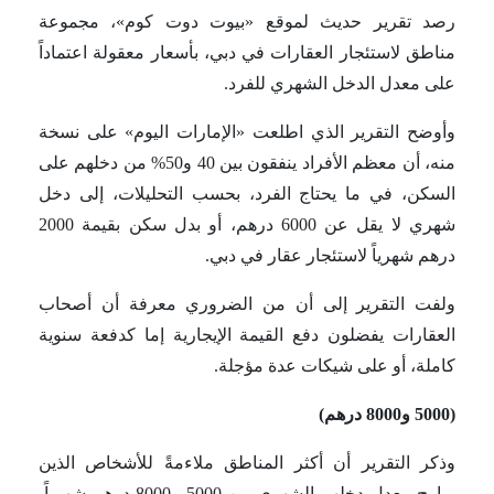
رصد تقرير حديث لموقع «بيوت دوت كوم»، مجموعة
مناطق لاستئجار العقارات في دبي، بأسعار معقولة اعتماداً
على معدل الدخل الشهري للفرد.
وأوضح التقرير الذي اطلعت «الإمارات اليوم» على نسخة
منه، أن معظم الأفراد ينفقون بين 40 و50% من دخلهم على
السكن، في ما يحتاج الفرد، بحسب التحليلات، إلى دخل
شهري لا يقل عن 6000 درهم، أو بدل سكن بقيمة 2000
درهم شهرياً لاستئجار عقار في دبي.
ولفت التقرير إلى أن من الضروري معرفة أن أصحاب
العقارات يفضلون دفع القيمة الإيجارية إما كدفعة سنوية
كاملة، أو على شيكات عدة مؤجلة.
(5000 و8000 درهم)
وذكر التقرير أن أكثر المناطق ملاءمةً للأشخاص الذين
يراوح معدل دخلهم الشهري بين 5000 و8000 درهم شهرياً،