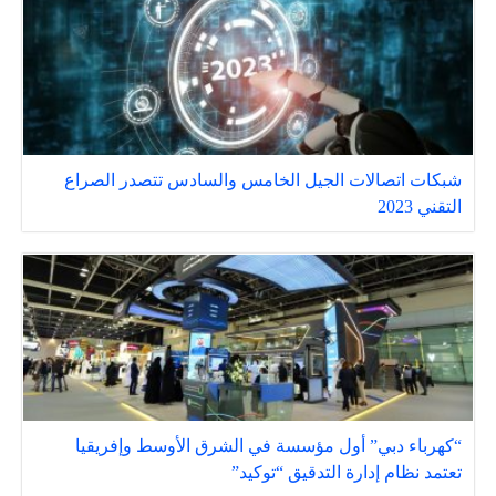
شبكات اتصالات الجيل الخامس والسادس تتصدر الصراع
التقني 2023
“كهرباء دبي” أول مؤسسة في الشرق الأوسط وإفريقيا
تعتمد نظام إدارة التدقيق “توكيد”