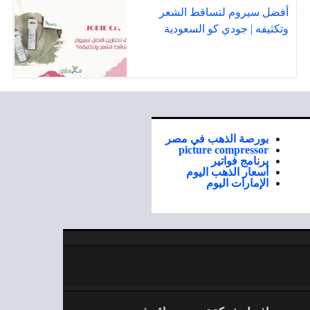
أفضل سيروم لتساقط الشعر
وتكثيفه | جودي كو السعودية
بورصة الذهب في مصر
picture compressor
برنامج فواتير
أسعار الذهب اليوم
الإمارات اليوم