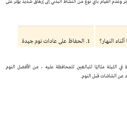
تر وعدم القيام بأي نوع من النشاط البدني إلى إرهاق شديد يؤثر على
ناء النهار؟
1. الحفاظ على عادات نوم جيدة
 في الليلة مثاليًا للبالغين للمحافظة عليه ، من الأفضل النوم
د عن الشاشات قبل النوم.