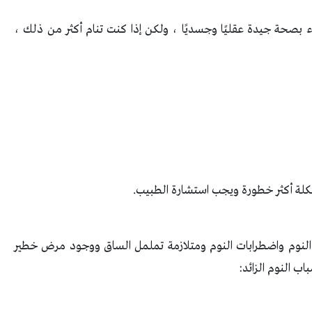
وم يوميًا للبقاء بصحة جيدة عقليًا وجسديًا ، ولكن إذا كنت تنام أكثر من ذلك ،
كلة أكثر خطورة ويجب استشارة الطبيب.
لنوم واضطرابات النوم ومتلازمة تململ الساق ووجود مرض خطير
ب النوم الزائد: