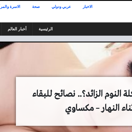
الاخبار
عربي ودولي
صحة
الاسرة والمرأ
الرئيسية
أخبار العالم
النوم الزائد؟.. نصائح للبقاء
ناء النهار – مكساوي