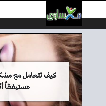
لتخطي إلى المحتوى
كيف تتعامل مع مشكلة 
مستيقظاً أث