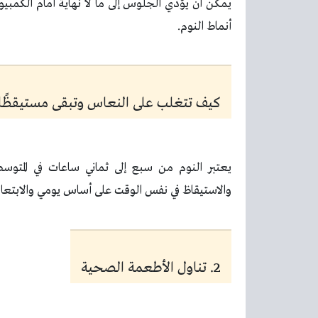
يمكن أن يؤدي الجلوس إلى ما لا نهاية أمام الكمبيو
أنماط النوم.
كيف تتغلب على النعاس وتبقى مستيقظًا أث
يعتبر النوم من سبع إلى ثماني ساعات في المتوسط
والاستيقاظ في نفس الوقت على أساس يومي والابتعا
2. تناول الأطعمة الصحية