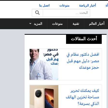
ة
أخبار الرياضة
منوعات
اتصل بنا
البحث:
أخبار العالم
تقنية
منوعات
المزيد
أحدث المقالات
افضل دكتور عظام في
مصر: دليل مهم قبل
حجز موعدك
كيف يمكنك تحرير
مساحة تخزين الهاتف
الذكي بسرعة؟