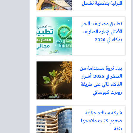
المنزلية بتغطية تشمل
أكثر من ثلاثين مدينة
تطبيق مصاريف: الحل
الأمثل لإدارة المصاريف
بذكاء في 2026
بناء ثروة مستدامة من
الصفر في 2026: أسرار
الذكاء المالي على طريقة
روبرت كيوساكي
شركة سياك: حكاية
صعودٍ كتبت ملامحها
بثقة