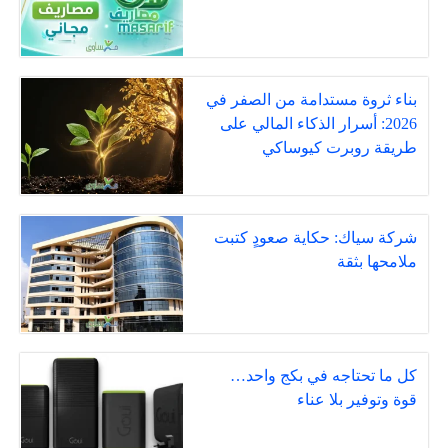
بناء ثروة مستدامة من الصفر في
2026: أسرار الذكاء المالي على
طريقة روبرت كيوساكي
شركة سياك: حكاية صعودٍ كتبت
ملامحها بثقة
كل ما تحتاجه في بكج واحد…
قوة وتوفير بلا عناء