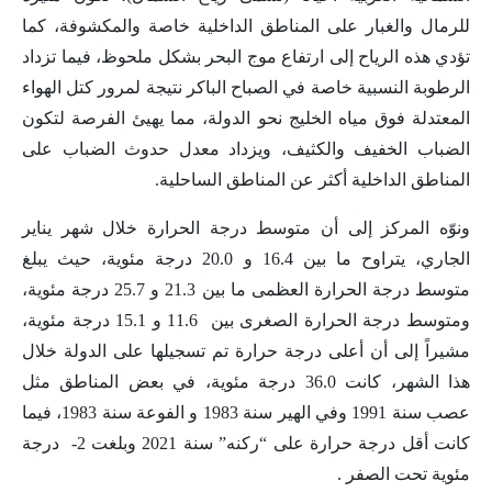
للرمال والغبار على المناطق الداخلية خاصة والمكشوفة، كما
تؤدي هذه الرياح إلى ارتفاع موج البحر بشكل ملحوظ، فيما تزداد
الرطوبة النسبية خاصة في الصباح الباكر نتيجة لمرور كتل الهواء
المعتدلة فوق مياه الخليج نحو الدولة، مما يهيئ الفرصة لتكون
الضباب الخفيف والكثيف، ويزداد معدل حدوث الضباب على
المناطق الداخلية أكثر عن المناطق الساحلية.
ونوّه المركز إلى أن متوسط درجة الحرارة خلال شهر يناير
الجاري، يتراوح ما بين 16.4 و 20.0 درجة مئوية، حيث يبلغ
متوسط درجة الحرارة العظمى ما بين 21.3 و 25.7 درجة مئوية،
ومتوسط درجة الحرارة الصغرى بين 11.6 و 15.1 درجة مئوية،
مشيراً إلى أن أعلى درجة حرارة تم تسجيلها على الدولة خلال
هذا الشهر، كانت 36.0 درجة مئوية، في بعض المناطق مثل
عصب سنة 1991 وفي الهير سنة 1983 و الفوعة سنة 1983، فيما
كانت أقل درجة حرارة على “ركنه” سنة 2021 وبلغت 2- درجة
مئوية تحت الصفر .