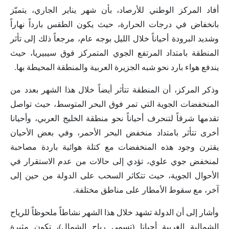
أفاد المركز الوطني للأرصاد، بأن شهر يناير الجاري، يتميّز
بانخفاض في درجات الحرارة، حيث يكون الطقس بارداً نهاراً
وشديد البرودة أحياناً خلال الليل بوجه عام، مرجعاً ذلك إلى تأثر
المنطقة بامتداد المرتفع الجوي المتمركز فوق سيبيريا، حيث
يندفع هواء بارد نحو شبه الجزيرة العربية والمنطقة المحيطة بها.
وذكر المركز، أن المنطقة تتأثر أيضاً خلال هذا الشهر بعدد من
المنخفضات الجوية التي تمر فوق البحر المتوسط، حيث تواصل
تقدمها شرقاً لتنحرف أحياناً نحو منطقة الخليج العربي، وأحيانا
أخرى تتأثر بامتداد منخفض البحر الأحمر، وفي بعض الأحيان
يقترن وجود هذه المنخفضات مع كتلة هوائية باردة مصاحبة
لمنخفض جوي علوي، تؤدي إلى حالات من عدم الاستقرار في
الأحوال الجوية، حيث تتكاثر السحب على الدولة من حين إلى
آخر، مع سقوط الأمطار على مناطق مختلفة.
وأشار إلى أن الدولة تشهد خلال هذا الشهر نشاطاً ملحوظاً للرياح
الشمالية الغربية أحيانا (تسمى رياح الشمال)، تكون مثيرة