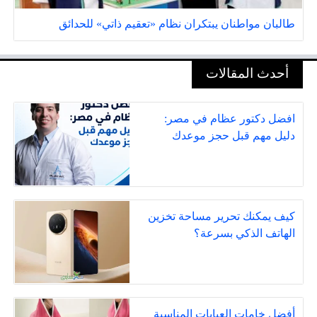
طالبان مواطنان يبتكران نظام «تعقيم ذاتي» للحدائق
أحدث المقالات
افضل دكتور عظام في مصر:
دليل مهم قبل حجز موعدك
كيف يمكنك تحرير مساحة تخزين
الهاتف الذكي بسرعة؟
أفضل خامات العبايات المناسبة