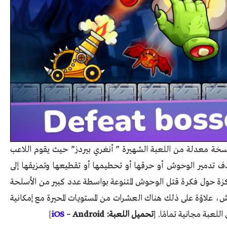
نُسخة معدلة من اللعبة الشهيرة ” أنغري بيردز” حيث يقوم اللاعب
ف تدمير الوحوش أو حرقها أو تحطيمها أو تقطيعها وتمزيقها إلى
ة حول فكرة قتل الوحوش المتنوعة بواسطة عدد كبير من الأسلحة
ش، علاوًة على ذلك هناك العشرات من المستويات المحيرة مع إمكانية
اللعبة مجانية تمامًا.
[
تحميل اللعبة:
– Android
iOS
]