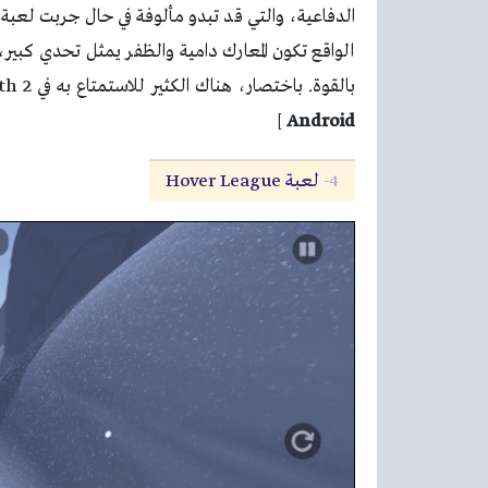
الواقع تكون المعارك دامية والظفر يمثل تحدي ك
بالقوة. باختصار، هناك الكثير للاستمتاع به في Shadow of Death 2 لذا نوصي بشدة تجربتها.
]
Android
4-
لعبة Hover League