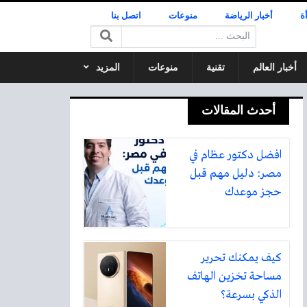
ة
أخبار الرياضة
منوعات
اتصل بنا
البحث:
أخبار العالم
تقنية
منوعات
المزيد
أحدث المقالات
افضل دكتور عظام في
مصر: دليل مهم قبل
حجز موعدك
كيف يمكنك تحرير
مساحة تخزين الهاتف
الذكي بسرعة؟