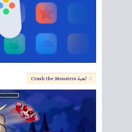
1-
لعبة Crush the Monsters