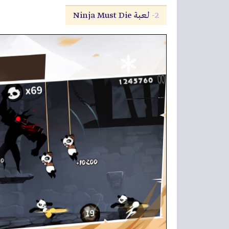
2-
لعبة Ninja Must Die