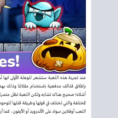
عند تجربة هذه اللعبة ستشعر للوهلة الأولى انها 
بإطلاق قذائف مدفعية باستخدام مقلاعًا وذلك بهد
أشلاء! صحيح هناك تشابه ولكن اللعبة تظل متمركز
المختلفة والتي تختلف في قوتها وطريقة قتلها للوحو
اللعب أوفلاين سواء على الأندرويد أو الآيفون، كما أن 