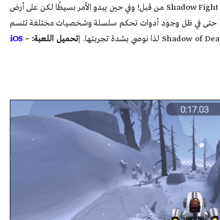
الدفاعية، والتي قد تبدو مألوفة في حال جربت لعبة Shadow Fight من قبل! وفي حين يبدو الأمر بسيطًا لكن على أرض
بير، حتى في ظل وجود أدوات تحكم سلسلة وشخصيات مختلفة تتسم
[
تحميل اللعبة:
–
iOS