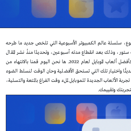
وع، سلسلة عالم الكمبيوتر الأسبوعية التي تلخص جديد ما طرحه
تور، وذلك بعد انقطاع مدته أسبوعين، وتحديدًا منذُ نشر المقال
السنوي الذي استعرضنا خلاله أكثر من 30 لعبة كأفضل ألعاب الموبايل لعام 2022. ها نحن اليوم قمنا بالانتهاء من
ثًا واختيار تلك التي تستحق الأفضلية وحان الوقت لنسلط الضوء
بة الألعاب الجديدة للموبايل لملء وقت الفراغ بالمتعة والتسلية،
تجربتك وتقييمك.