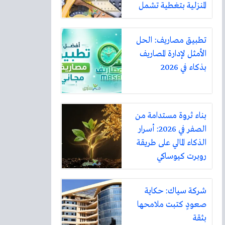
المنزلية بتغطية تشمل
أكثر من ثلاثين مدينة
تطبيق مصاريف: الحل
الأمثل لإدارة المصاريف
بذكاء في 2026
بناء ثروة مستدامة من
الصفر في 2026: أسرار
الذكاء المالي على طريقة
روبرت كيوساكي
شركة سياك: حكاية
صعودٍ كتبت ملامحها
بثقة