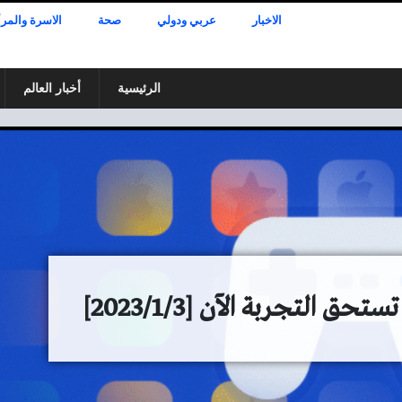
الاخبار
عربي ودولي
صحة
الاسرة والمرأ
الرئيسية
أخبار العالم
 التجربة الآن [2023/1/3]