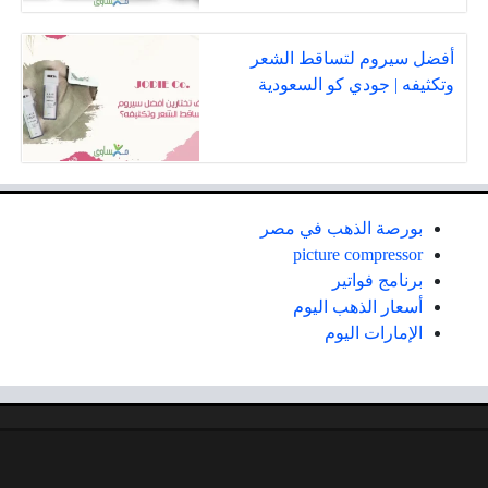
أفضل سيروم لتساقط الشعر
وتكثيفه | جودي كو السعودية
بورصة الذهب في مصر
picture compressor
برنامج فواتير
أسعار الذهب اليوم
الإمارات اليوم