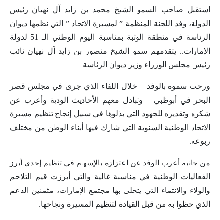
استقبل صاحب السمو الشيخ محمد بن زايد آل نهيان رئيس
الدولة، وفد اللجنة المنظمة ” لمسيرة الاتحاد ” التي نظمها ديوان
الرئاسة في منطقة الوثبة بمناسبة اليوم الوطني الـ 51 لدولة
الإمارات.. يتقدمهم سمو الشيخ منصور بن زايد آل نهيان نائب
رئيس مجلس الوزراء وزير ديوان الرئاسة.
ورحب سموه بالوفد – خلال اللقاء الذي جرى في مجلس قصر
البحر في أبوظبي – وتبادل معهم الأحاديث الودية وأعرب عن
شكره وتقديره للجهود التي بذلوها في سبيل إنجاح تنظيم مسيرة
الاتحاد الوطنية السنوية التي شارك فيها أبناء الوطن من مختلف
ربوعه.
من جانبه أعرب الوفد عن اعتزازه بالإسهام في تنظيم إحدى أبرز
الفعاليات الوطنية في مناسبة غالية والتي أبرزت قيم التلاحم
والولاء والانتماء التي يتحلى بها مجتمع الإمارات، مثمنين الدعم
الذي حظوا به من قبل القيادة لتنظيم المسيرة ونجاحها.