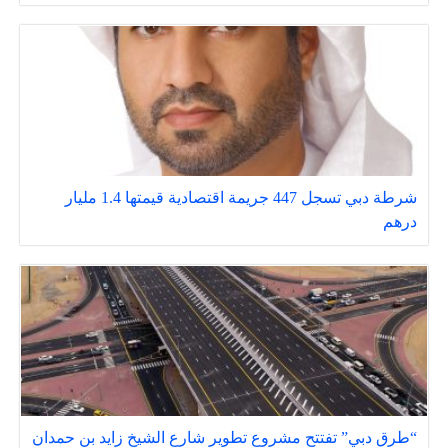
شرطة دبي تسجل 447 جريمة اقتصادية قيمتها 1.4 مليار
درهم
“طرق دبي” تفتتح مشروع تطوير شارع الشيخ زايد بن حمدان