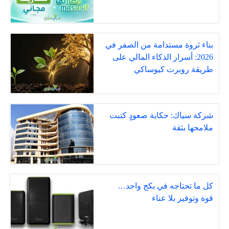
بناء ثروة مستدامة من الصفر في
2026: أسرار الذكاء المالي على
طريقة روبرت كيوساكي
شركة سياك: حكاية صعودٍ كتبت
ملامحها بثقة
كل ما تحتاجه في بكج واحد…
قوة وتوفير بلا عناء