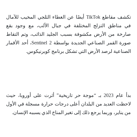
تكشف مقاطع TikTok أيضًا عن الغطاء الثلجي المخيب للآمال
في مناطق التزلج المختلفة في جبال الألب، مع وجود بقع
صارخة من الأرض مكشوفة بسبب الجليد الذائب، وتم التقاط
صورة القمر الصناعي الجديدة بواسطة Sentinel 2، أحد الأقمار
الصناعية لرصد الأرض التي تشكل برنامج كوبرنيكوس.
بدأ عام 2023 بـ “موجة حر تاريخية” أثرت على أوروبا، حيث
لاحظت العديد من البلدان أعلى درجات حرارة مسجلة في الأول
من يناير، وربما يرجع ذلك إلى تغير المناخ الذي يسببه الإنسان.