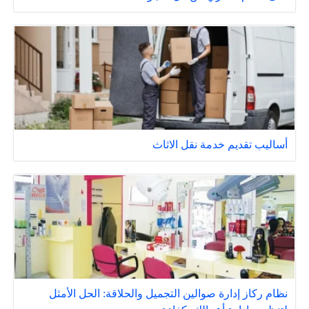
أساليب تقديم خدمة نقل الاثاث
نظام ركاز إدارة صوالين التجميل والحلاقة: الحل الأمثل