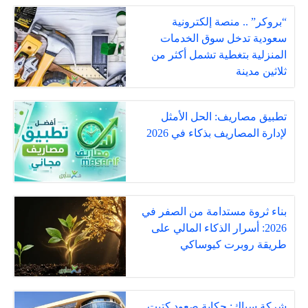
“بروكر” .. منصة إلكترونية
سعودية تدخل سوق الخدمات
المنزلية بتغطية تشمل أكثر من
ثلاثين مدينة
تطبيق مصاريف: الحل الأمثل
لإدارة المصاريف بذكاء في 2026
بناء ثروة مستدامة من الصفر في
2026: أسرار الذكاء المالي على
طريقة روبرت كيوساكي
شركة سياك: حكاية صعودٍ كتبت