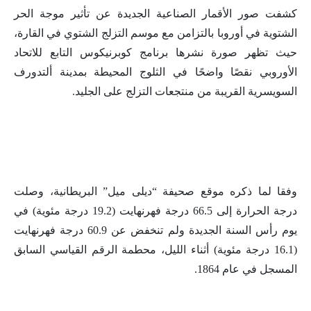
كشفت صور الأقمار الصناعية الجديدة عن تأثير موجة الحر
الشتوية في أوروبا بالتزامن مع موسم التزلج الشتوي في القارة،
حيث تظهر صورة نشرها برنامج كوبرنيكوس التابع للاتحاد
الأوروبي نقصًا واضحًا في الثلوج المحيطة بمدينة ألتدورف
السويسرية القريبة من منتجعات التزلج على الجليد.
وفقا لما ذكره موقع صحيفة “ديلى ميل” البريطانية، وصلت
درجة الحرارة إلى 66.5 درجة فهرنهايت (19.2 درجة مئوية) في
يوم رأس السنة الجديدة ولم تنخفض عن 60.9 درجة فهرنهايت
(16.1 درجة مئوية) أثناء الليل، محطمة الرقم القياسي السابق
المسجل في عام 1864.