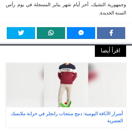
وجمهورية التشيك، أحر أيام شهر يناير المسجلة في يوم رأس
السنة الجديدة.
اقرأ أيضا
أسرار الأناقة اليومية: دمج منتجات رانجلر في خزانة ملابسك
العصرية