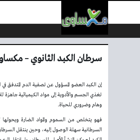
لتخطي إلى المحتوى
سرطان الكبد الثانوي – مكساو
إن الكبد العضو المسؤول عن تصفية الدم المتدفق في
تغذي الجسم والأدوية إلى مواد الكيميائية جاهزة
وهام وضروري للحياة.
فهو يتخلص من السموم والمواد الضارة ويحولها لإ
السرطانية سهلة الوصول إليه، وحين ينتقل السرطان
الكبد لم يكن المنشأ الأصلي للسرطان، بل انتقل إليه 