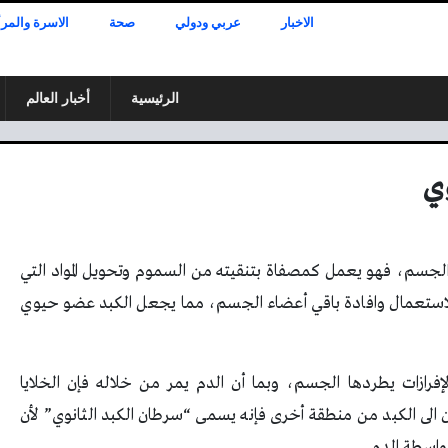
الاخبار
عربي ودولي
صحة
الاسرة والمرأ
الرئيسية
أخبار العالم
ي
 الجسم، فهو يعمل كمصفاة بتنقيته من السموم وتحويل المواد التي
 للاستعمال وافادة باقي أعضاء الجسم، مما يجعل الكبد عضو حيوي
فرازات يطردها الجسم، وبما أن الدم يمر من خلاله فإن الخلايا
 الى الكبد من منطقة أخرى فإنه يسمى “سرطان الكبد الثانوي” لأن
بواسطة الدم.