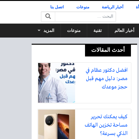
ة
أخبار الرياضة
منوعات
اتصل بنا
البحث:
أخبار العالم
تقنية
منوعات
المزيد
أحدث المقالات
افضل دكتور عظام في
مصر: دليل مهم قبل
حجز موعدك
كيف يمكنك تحرير
مساحة تخزين الهاتف
الذكي بسرعة؟