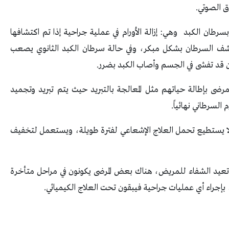
ق الصوتي.
طان الكبد وهي: إزالة الأورام في عملية جراحية إذا تم اكتشافها
كشف السرطان بشكل مبكر، وفي حالة سرطان الكبد الثانوي يصعب
ن قد تفشى في الجسم وأصاب الكبد بضرر.
رضى بإطالة حياتهم مثل المعالجة بالتبريد حيث يتم تبريد وتجميد
السرطاني نهائياً.
 لا يستطيع تحمل العلاج الإشعاعي لفترة طويلة، ويستعمل لتخفيف
 تعيد الشفاء للمريض، هناك بعض المرضى يكونون في مراحل متأخرة
اء أي عمليات جراحية فيبقون تحت العلاج الكيميائي.