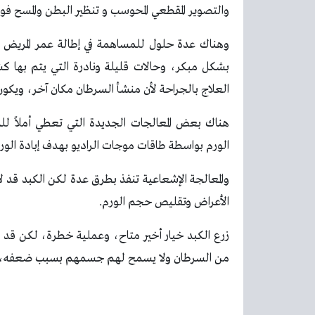
والتصوير المقطعي المحوسب و تنظير البطن والمسح فو
وهناك عدة حلول للمساهمة في إطالة عمر المريض بسر
بشكل مبكر، وحالات قليلة ونادرة التي يتم بها 
العلاج بالجراحة لأن منشأ السرطان مكان آخر، ويكو
هناك بعض المعالجات الجديدة التي تعطي أملاً للم
الورم بواسطة طاقات موجات الراديو بهدف إبادة الورم 
والمعالجة الإشعاعية تنفذ بطرق عدة لكن الكبد قد
الأعراض وتقليص حجم الورم.
زرع الكبد خيار أخير متاح، وعملية خطرة، لكن قد
من السرطان ولا يسمح لهم جسمهم بسبب ضعفه، بإجر