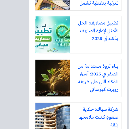
المنزلية بتغطية تشمل
أكثر من ثلاثين مدينة
تطبيق مصاريف: الحل
الأمثل لإدارة المصاريف
بذكاء في 2026
بناء ثروة مستدامة من
الصفر في 2026: أسرار
الذكاء المالي على طريقة
روبرت كيوساكي
شركة سياك: حكاية
صعودٍ كتبت ملامحها
بثقة