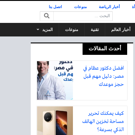
ة
أخبار الرياضة
منوعات
اتصل بنا
البحث:
أخبار العالم
تقنية
منوعات
المزيد
أحدث المقالات
افضل دكتور عظام في
مصر: دليل مهم قبل
حجز موعدك
كيف يمكنك تحرير
مساحة تخزين الهاتف
الذكي بسرعة؟