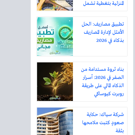
المنزلية بتغطية تشمل
أكثر من ثلاثين مدينة
تطبيق مصاريف: الحل
الأمثل لإدارة المصاريف
بذكاء في 2026
بناء ثروة مستدامة من
الصفر في 2026: أسرار
الذكاء المالي على طريقة
روبرت كيوساكي
شركة سياك: حكاية
صعودٍ كتبت ملامحها
بثقة