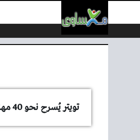
لتخطي إلى المحتوى
تويتر يُسرح نحو 40 مهندسا يعملون في مجال الإعلانات