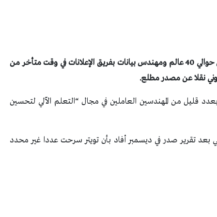
أنهت شركة تويتر الأمريكية للتواصل الاجتماعي عمل حوالي 40 عالم ومهندس بيانات بفريق الإعلانات في وقت متأخر من
وني نقلا عن مصدر مطلع.
بعدد قليل من المهندسين العاملين في مجال “التعلم الآلي لتحسين
ي بعد تقرير صدر في ديسمبر أفاد بأن تويتر سرحت عددا غير محدد