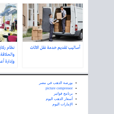
أساليب تقديم خدمة نقل الاثاث
نظام ركاز
والحلاقة:
وإدارة أع
بورصة الذهب في مصر
picture compressor
برنامج فواتير
أسعار الذهب اليوم
الإمارات اليوم