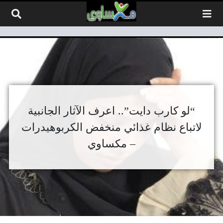
لتخطي إلى المحتوى
“لو كارب دايت”.. اعرف الآثار الجانبية
لاتباع نظام غذائي منخفض الكربوهيدرات
– مكساوي