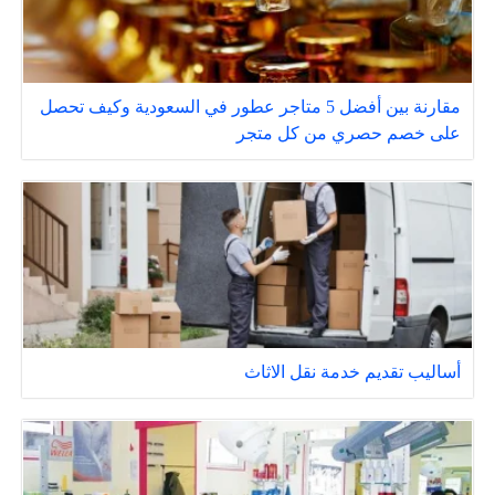
مقارنة بين أفضل 5 متاجر عطور في السعودية وكيف تحصل
على خصم حصري من كل متجر
أساليب تقديم خدمة نقل الاثاث