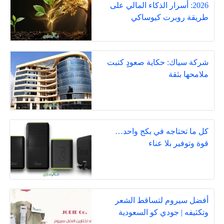
2026: أسرار الذكاء المالي على
طريقة روبرت كيوساكي
شركة سياك: حكاية صعودٍ كتبت
ملامحها بثقة
كل ما تحتاجه في بكج واحد…
قوة وتوفير بلا عناء
أفضل سيروم لتساقط الشعر
وتكثيفه | جودي كو السعودية