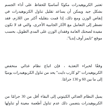
تعتبر الكربوهيدرات مكونًا أساسيًا للحفاظ على أداء الجسم
بشكل جيد ويمكن أن يساعد تقليل تناول الكربوهيدرات في
إنقاص الوزن ومع ذلك، إذا قمت بتقليله أكثر من اللازم، فقد
تضطر إلى التعامل مع الآثار الجانبية الأخرى، والتي قد لا تكون
مفيدة لصحتك العامة وفقدان الوزن على المدى الطويل، بحسب
موقع “تايمز أوف إنديا”.
وفقًا لخبراء التغذية ، فإن اتباع نظام غذائي منخفض
الكربوهيدرات “لو كارب دايت” يحد من تناول الكربوهيدرات يوميًا
إلى ما بين 60 و 130 جرامًا.
يميل النظام الغذائي الكيتوني إلى البقاء أقل من 30 جرامًا من
الكربوهيدرات يتضمن ذلك عدم تناول أطعمة معينة أو تناولها