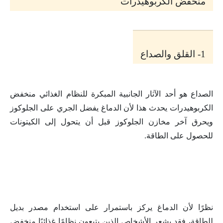
منخفض الكربوهيدرات
1- القلق والصداع
الصداع هو أحد الآثار الجانبية المبكرة للنظام الغذائي منخفض
الكربوهيدرات يحدث هذا لأن الدماغ يفضل الجري على الجلوكوز
ويحرق آخر مخازن الجلوكوز قبل أن يتحول إلى الكيتونات
للحصول على الطاقة.
نظرًا لأن الدماغ يركز باستمرار على استخدام مصدر بديل
للطاقة، فقد يشعر الأشخاص الذين يتبعون نظامًا غذائيًا منخفض