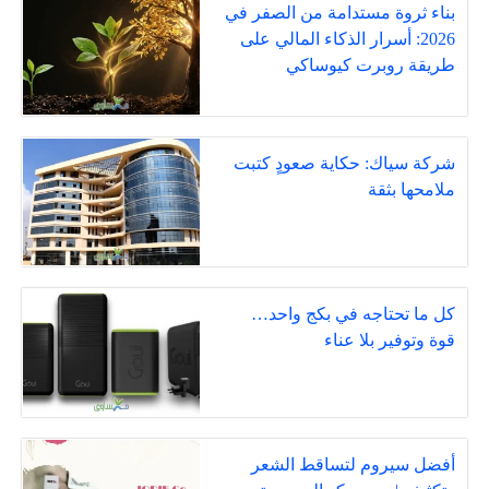
بناء ثروة مستدامة من الصفر في
2026: أسرار الذكاء المالي على
طريقة روبرت كيوساكي
شركة سياك: حكاية صعودٍ كتبت
ملامحها بثقة
كل ما تحتاجه في بكج واحد…
قوة وتوفير بلا عناء
أفضل سيروم لتساقط الشعر