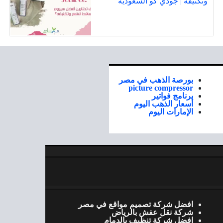
وتكثيفه | جودي كو السعودية
بورصة الذهب في مصر
picture compressor
برنامج فواتير
أسعار الذهب اليوم
الإمارات اليوم
افضل شركة تصميم مواقع في مصر
شركة نقل عفش بالرياض
افضل شركة تنظيف بالدمام