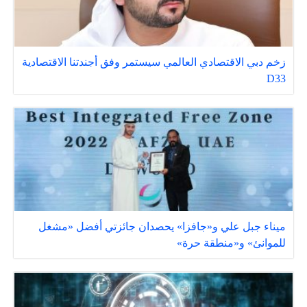
زخم دبي الاقتصادي العالمي سيستمر وفق أجندتنا الاقتصادية
D33
ميناء جبل علي و«جافزا» يحصدان جائزتي أفضل «مشغل
للموانئ» و«منطقة حرة»