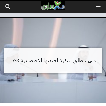
لتخطي إلى المحتوى
دبي تنطلق لتنفيذ أجندتها الاقتصادية D33