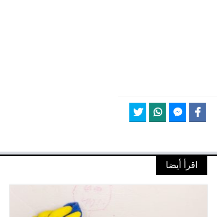
اقرأ أيضا