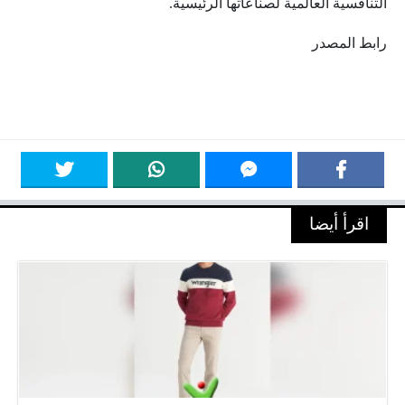
التنافسية العالمية لصناعاتها الرئيسية.
رابط المصدر
اقرأ أيضا