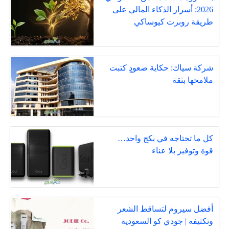
2026: أسرار الذكاء المالي على
طريقة روبرت كيوساكي
شركة سياك: حكاية صعودٍ كتبت
ملامحها بثقة
كل ما تحتاجه في بكج واحد…
قوة وتوفير بلا عناء
أفضل سيروم لتساقط الشعر
وتكثيفه | جودي كو السعودية