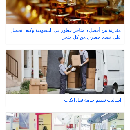
مقارنة بين أفضل 5 متاجر عطور في السعودية وكيف تحصل
على خصم حصري من كل متجر
أساليب تقديم خدمة نقل الاثاث