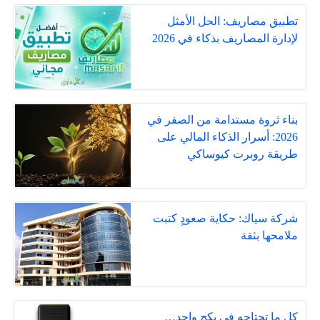
تطبيق مصاريف: الحل الأمثل
لإدارة المصاريف بذكاء في 2026
بناء ثروة مستدامة من الصفر في
2026: أسرار الذكاء المالي على
طريقة روبرت كيوساكي
شركة سياك: حكاية صعودٍ كتبت
ملامحها بثقة
كل ما تحتاجه في بكج واحد…