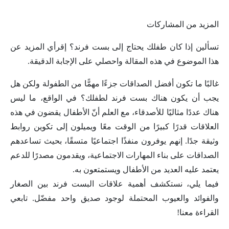
المزيد من المشاركات
تسألين إذا كان طفلك يحتاج إلى بست فرند؟ إقرأي المزيد عن
هذا الموضوع في هذه المقالة واحصلي على الإجابة الدقيقة.
غالبًا ما تكون أفضل الصداقات جزءًا مهمًّا من الطفولة ولكن هل
يجب أن يكون هناك بست فرند لطفلك؟ في الواقع، ما ليس
هناك عددًا مثاليًا للأصدقاء، مع العلم أنّ الأطفال يقضون في هذه
العلاقات قدرًا كبيرًا من الوقت معًا ويميلون إلى تكوين روابط
وثيقة جدًا. إنهم يوفرون منفذًا اجتماعيًا متسقًا، بحيث تساعدهم
الصداقات على بناء المهارات الاجتماعية، ويقدمون مصدرًا للدعم
يعتمد عليه العديد من الأطفال ويستمتعون به.
فيما يلي، نستكشف أهمية علاقات البست فرند بين الصغار
والفوائد والعيوب المحتملة لوجود صديق واحد مفضّل. تابعي
القراءة معنا!