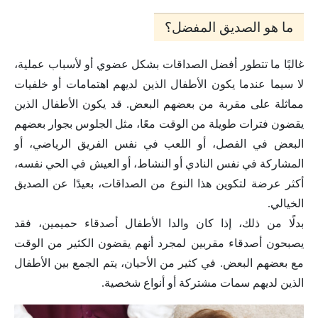
ما هو الصديق المفضل؟
غالبًا ما تتطور أفضل الصداقات بشكل عضوي أو لأسباب عملية،
لا سيما عندما يكون الأطفال الذين لديهم اهتمامات أو خلفيات
مماثلة على مقربة من بعضهم البعض. قد يكون الأطفال الذين
يقضون فترات طويلة من الوقت معًا، مثل الجلوس بجوار بعضهم
البعض في الفصل، أو اللعب في نفس الفريق الرياضي، أو
المشاركة في نفس النادي أو النشاط، أو العيش في الحي نفسه،
أكثر عرضة لتكوين هذا النوع من الصداقات، بعيدًا عن الصديق
الخيالي.
بدلًا من ذلك، إذا كان والدا الأطفال أصدقاء حميمين، فقد
يصبحون أصدقاء مقربين لمجرد أنهم يقضون الكثير من الوقت
مع بعضهم البعض. في كثير من الأحيان، يتم الجمع بين الأطفال
الذين لديهم سمات مشتركة أو أنواع شخصية.