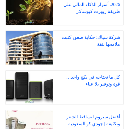
2026: أسرار الذكاء المالي على
طريقة روبرت كيوساكي
شركة سياك: حكاية صعودٍ كتبت
ملامحها بثقة
كل ما تحتاجه في بكج واحد…
قوة وتوفير بلا عناء
أفضل سيروم لتساقط الشعر
وتكثيفه | جودي كو السعودية