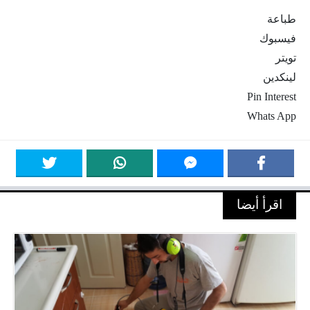
طباعة
فيسبوك
تويتر
لينكدين
Pin Interest
Whats App
اقرأ أيضا