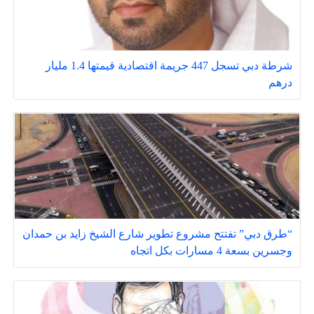
شرطة دبي تسجل 447 جريمة اقتصادية قيمتها 1.4 مليار
درهم
“طرق دبي” تفتتح مشروع تطوير شارع الشيخ زايد بن حمدان
وجسرين بسعة 4 مسارات بكل اتجاه