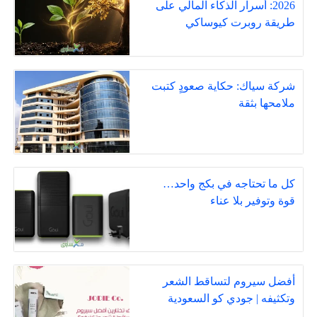
2026: أسرار الذكاء المالي على
طريقة روبرت كيوساكي
شركة سياك: حكاية صعودٍ كتبت
ملامحها بثقة
كل ما تحتاجه في بكج واحد…
قوة وتوفير بلا عناء
أفضل سيروم لتساقط الشعر
وتكثيفه | جودي كو السعودية