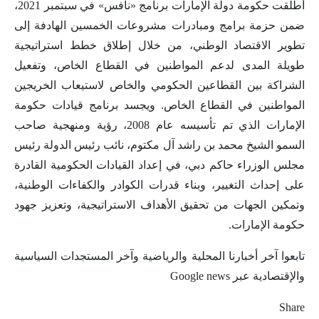
أطلقت حكومة دولة الإمارات برنامج «نافس» في سبتمبر 2021،
ضمن حزمة برامج ومبادرات مشروعات الخمسين الهادفة إلى
تطوير الاقتصاد الوطني، من خلال إطلاق خطط استراتيجية
طويلة المدى لدعم المواطنين في القطاع الخاص، وتفعيل
الشراكة بين القطاعين الحكومي والخاص لاستيعاب الخريجين
المواطنين في القطاع الخاص. ويجسد برنامج قيادات حكومة
الإمارات الذي تم تأسيسه عام 2008، رؤية ومنهجية صاحب
السمو الشيخ محمد بن راشد آل مكتوم، نائب رئيس الدولة رئيس
مجلس الوزراء حاكم دبي، في إعداد القيادات الحكومية القادرة
على إحداث التغيير، وبناء قدرات الكوادر والكفاءات الوطنية،
وتمكين الجهات من تحقيق الأهداف الاستراتيجية، وتعزيز جهود
حكومة الإمارات.
تابعوا آخر أخبارنا المحلية والرياضية وآخر المستجدات السياسية
والإقتصادية عبر Google news
Share