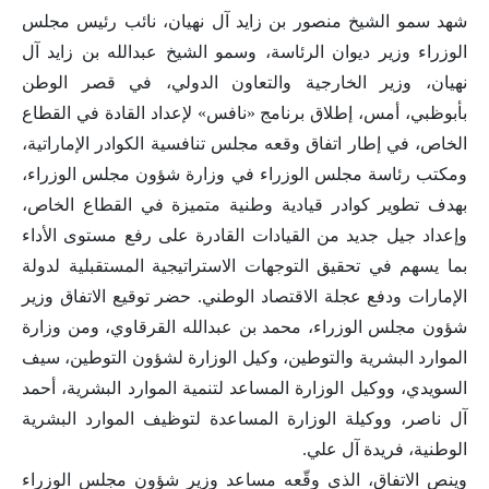
شهد سمو الشيخ منصور بن زايد آل نهيان، نائب رئيس مجلس
الوزراء وزير ديوان الرئاسة، وسمو الشيخ عبدالله بن زايد آل
نهيان، وزير الخارجية والتعاون الدولي، في قصر الوطن
بأبوظبي، أمس، إطلاق برنامج «نافس» لإعداد القادة في القطاع
الخاص، في إطار اتفاق وقعه مجلس تنافسية الكوادر الإماراتية،
ومكتب رئاسة مجلس الوزراء في وزارة شؤون مجلس الوزراء،
بهدف تطوير كوادر قيادية وطنية متميزة في القطاع الخاص،
وإعداد جيل جديد من القيادات القادرة على رفع مستوى الأداء
بما يسهم في تحقيق التوجهات الاستراتيجية المستقبلية لدولة
الإمارات ودفع عجلة الاقتصاد الوطني. حضر توقيع الاتفاق وزير
شؤون مجلس الوزراء، محمد بن عبدالله القرقاوي، ومن وزارة
الموارد البشرية والتوطين، وكيل الوزارة لشؤون التوطين، سيف
السويدي، ووكيل الوزارة المساعد لتنمية الموارد البشرية، أحمد
آل ناصر، ووكيلة الوزارة المساعدة لتوظيف الموارد البشرية
الوطنية، فريدة آل علي.
وينص الاتفاق، الذي وقّعه مساعد وزير شؤون مجلس الوزراء