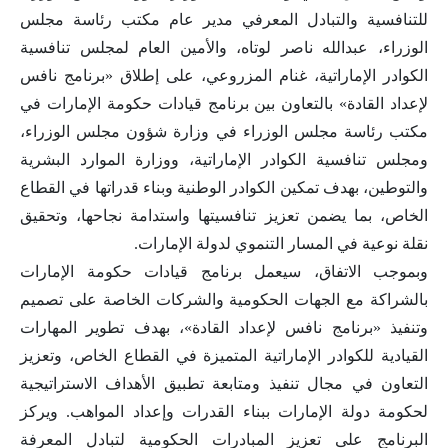
للتنافسية والتبادل المعرفي مدير عام مكتب رئاسة مجلس
الوزراء، عبدالله ناصر لوتاه، والأمين العام لمجلس تنافسية
الكوادر الإماراتية، غنام المزروعي، على إطلاق «برنامج نافس
لإعداد القادة» بالتعاون بين برنامج قيادات حكومة الإمارات في
مكتب رئاسة مجلس الوزراء في وزارة شؤون مجلس الوزراء،
ومجلس تنافسية الكوادر الإماراتية، ووزارة الموارد البشرية
والتوطين، بهدف تمكين الكوادر الوطنية وبناء قدراتها في القطاع
الخاص، بما يضمن تعزيز تنافسيتها واستدامة نجاحها، وتحقيق
نقلة نوعية في المسار التنموي لدولة الإمارات.
وبموجب الاتفاق، سيعمل برنامج قيادات حكومة الإمارات
بالشراكة مع الجهات الحكومية والشركات الخاصة على تصميم
وتنفيذ «برنامج نافس لإعداد القادة»، بهدف تطوير المهارات
القيادية للكوادر الإماراتية المتميزة في القطاع الخاص، وتعزيز
التعاون في مجال تنفيذ ومتابعة تطبيق الأهداف الاستراتيجية
لحكومة دولة الإمارات ببناء القدرات وإعداد المواهب. ويركز
البرنامج على تعزيز المبادرات الحكومية لتبادل المعرفة