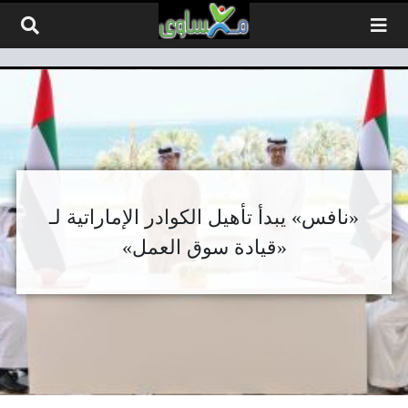
لتخطي إلى المحتوى
«نافس» يبدأ تأهيل الكوادر الإماراتية لـ
«قيادة سوق العمل»