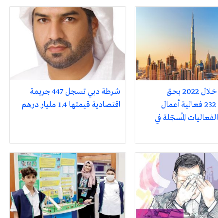
دبي تفوز خلال 2022 بحق
شرطة دبي تسجل 447 جريمة
استضافة 232 فعالية أعمال
اقتصادية قيمتها 1.4 مليار درهم
فعاليات المُسجّلة في