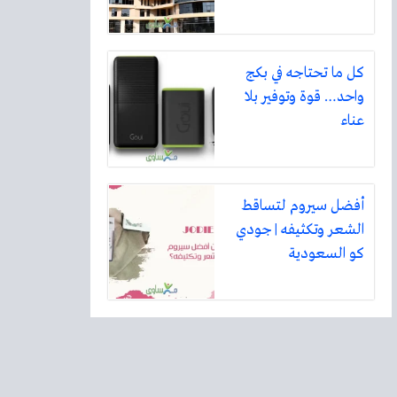
كل ما تحتاجه في بكج
واحد… قوة وتوفير بلا
عناء
أفضل سيروم لتساقط
الشعر وتكثيفه | جودي
كو السعودية