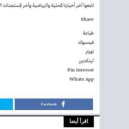
تابعوا آخر أخبارنا المحلية والرياضية وآخر المستجدات السياسية
Share
طباعة
فيسبوك
تويتر
لينكدين
Pin Interest
Whats App
Facebook
اقرأ أيضا