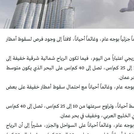
 جزئياً بوجه عام، وغائماً أحياناً، لافتاً إلى وجود فرص لسقوط أمطار
دريجي اعتباراً من اليوم، فيما تكون الرياح شمالية شرقية خفيفة إلى
معتدلة السرعة تنشط أحياناً، تراوح سرعتها من 10 إلى 25 كم/س، تصل إلى 40 كم/س على البحر الذي يكون متوسط
ر عمان.
اً بوجه عام، وغائماً أحياناً مع احتمال سقوط أمطار خفيفة على بعض
الرياح شمالية شرقية خفيفة إلى معتدلة السرعة تنشط أحياناً، وتراوح سرعتها من 10 إلى 25 كم/س، تصل إلى 40 كم/س
ي الخليج العربي، وخفيف في بحر عمان.
جه عام، وغائماً أحياناً على السواحل والجزر، مشيراً إلى أن الرياح