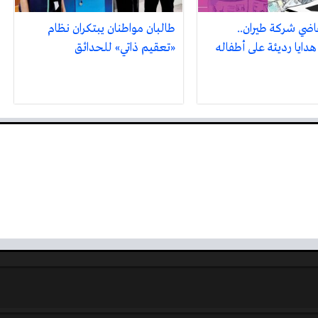
اضي شركة طيران..
طالبان مواطنان يبتكران نظام
هدايا رديئة على أطفاله
«تعقيم ذاتي» للحدائق