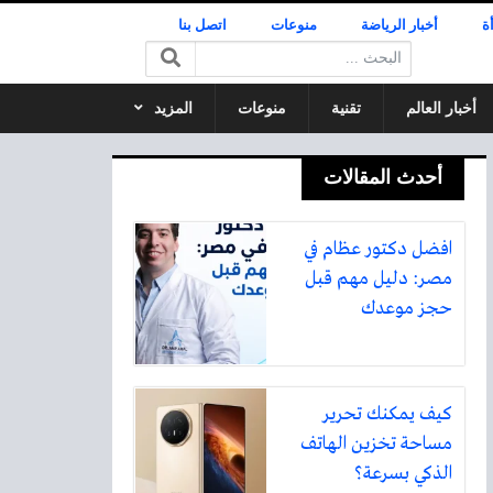
ة
أخبار الرياضة
منوعات
اتصل بنا
البحث:
أخبار العالم
تقنية
منوعات
المزيد
أحدث المقالات
افضل دكتور عظام في
مصر: دليل مهم قبل
حجز موعدك
كيف يمكنك تحرير
مساحة تخزين الهاتف
الذكي بسرعة؟