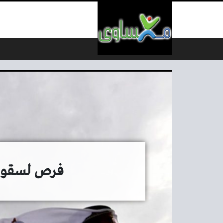
لتخطي إلى المحتوى
فرص لسقوط أ