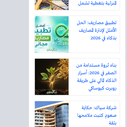
المنزلية بتغطية تشمل
أكثر من ثلاثين مدينة
تطبيق مصاريف: الحل
الأمثل لإدارة المصاريف
بذكاء في 2026
بناء ثروة مستدامة من
الصفر في 2026: أسرار
الذكاء المالي على طريقة
روبرت كيوساكي
شركة سياك: حكاية
صعودٍ كتبت ملامحها
بثقة