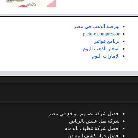
بورصة الذهب في مصر
picture compressor
برنامج فواتير
أسعار الذهب اليوم
الإمارات اليوم
افضل شركة تصميم مواقع في مصر
شركة نقل عفش بالرياض
افضل شركة تنظيف بالدمام
افضل جهاز كشف المعادن