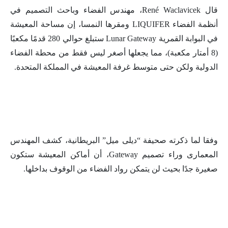
قال René Waclavicek، مهندس الفضاء وباحث التصميم في
أنظمة الفضاء LIQUIFER ومقرها النمسا، إن مساحة المعيشة
في البوابة القمرية Lunar Gateway ستبلغ حوالي 280 قدمًا مكعبًا
(8 أمتار مكعبة)، مما يجعلها أصغر ليس فقط من محطة الفضاء
الدولية ولكن حتى متوسط غرفة المعيشة في المملكة المتحدة.
وفقا لما ذكرته صحيفة “ديلى ميل” البريطانية، كشف المهندس
المعمارى وراء تصميم Gateway، أن أماكن المعيشة ستكون
صغيرة جدًا بحيث لن يتمكن رواد الفضاء من الوقوف بداخلها.