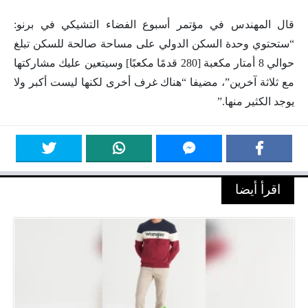
قال المهندس في مؤتمر أسبوع الفضاء التشيكي في برنو:
“ستحتوي وحدة السكن الدولي على مساحة صالحة للسكن تبلغ
حوالي 8 أمتار مكعبة [280 قدمًا مكعبًا] وسيتعين عليك مشاركتها
مع ثلاثة آخرين”، مضيفا “هناك غرف أخرى لكنها ليست أكبر ولا
يوجد الكثير منها.”
اقرأ أيضا