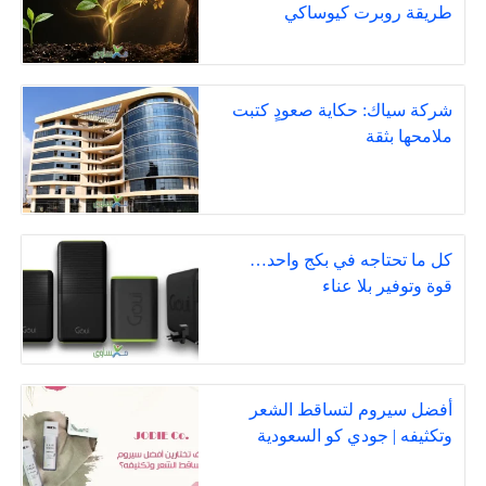
طريقة روبرت كيوساكي
شركة سياك: حكاية صعودٍ كتبت
ملامحها بثقة
كل ما تحتاجه في بكج واحد…
قوة وتوفير بلا عناء
أفضل سيروم لتساقط الشعر
وتكثيفه | جودي كو السعودية