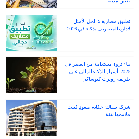
ثلاثين مدينة
تطبيق مصاريف: الحل الأمثل
لإدارة المصاريف بذكاء في 2026
بناء ثروة مستدامة من الصفر في
2026: أسرار الذكاء المالي على
طريقة روبرت كيوساكي
شركة سياك: حكاية صعودٍ كتبت
ملامحها بثقة