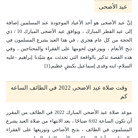
عيد الأضحى
إنَّ عيد الأضحى هو أحد الأعياد الموجودة عند المسلمين إضافة
إلى عيد الفطر المبارك ، ويوافق عيد الأضحى المبارك 10 / ذي
الحجة من كل عام هجري ، في هذا العيد يشرع المسلمون في
ذبح الأنعام ، ويوزعون لحومها على الفقراء والمحتاجين ، وفي
هذه القصة تذكير بالواقعة التي تحدثت مع سَيّدنا إبراهيم -عليه
السلام- ابنه وفدى إسماعيل بكبشٍ عظيم.[1]
وقت صلاة عيد الاضحى 2022 في الطائف الساعه
كم
موعد صلاة عيد الأضحى المبارك 2022 في الطائف من المقرر
أن تكون الساعة 6:02 صباحًا ، بعد الانتهاء من صلاة العيد يشرع
المسلمون في الطائف ، بذبح الأضاحي وتوزيعها على الفقراء