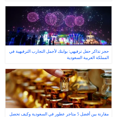
حجز تذاكر حفل ترفيهي: بوابتك لأجمل التجارب الترفيهية في
المملكة العربية السعودية
مقارنة بين أفضل 5 متاجر عطور في السعودية وكيف تحصل