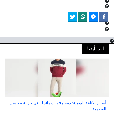
اقرأ أيضا
أسرار الأناقة اليومية: دمج منتجات رانجلر في خزانة ملابسك
العصرية