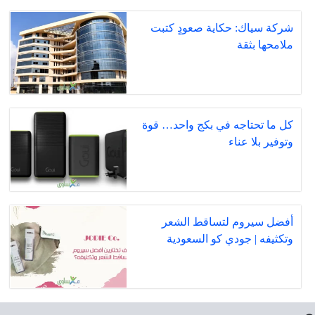
شركة سياك: حكاية صعودٍ كتبت
ملامحها بثقة
كل ما تحتاجه في بكج واحد… قوة
وتوفير بلا عناء
أفضل سيروم لتساقط الشعر
وتكثيفه | جودي كو السعودية