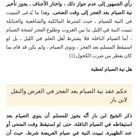
رأي الجمهور إلى عدم جواز ذلك ، واختار الأحناف ، يجوز تأخير
نية الصيام بعد الفجر إلى وقت الضحى
، وهذا ما يُدعى التبييت
في النية للصيام ، حيث اشترط المالكية والشافعية والحنابلة
تبييت النية في الليل ما بين الغروب وطلوع الفجر لصحة الصيام
، أما الصيام النافلة فلا يشترط أهل العلم في الليل ، بل لو
استيقظ المسلم بعد الفجر ، ونوى الصيام ، ولم يكن قد قام بما
كان يفطر من شرب الكحول.[1]
هل نية الصيام لفظية
حكم عقد نية الصيام بعد الفجر في الفرض والنفل
لابن باز
ذكر الشيخ ابن باز أنّه
يجوز للمسلم أن ينوي الصيام بعد
استيقاظه في الصيام النافلة
، حتى لو استيقظ وقت الضحى أو
عند الظهيرة.
تبييت النية في صيام الفريضة شرط
، حيث أن