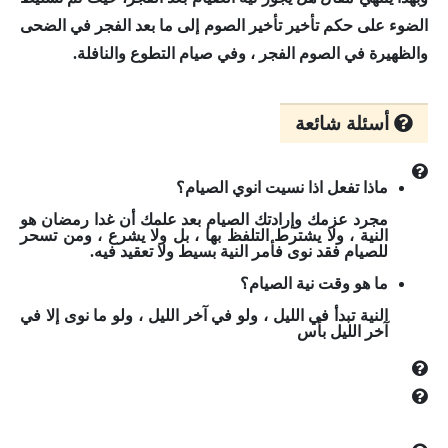
الضوء على حكم تأخير تأخير الصوم إلى ما بعد الفجر في الضحى
والظهيرة في الصوم الفجر ، وفي صيام التطوع والنافلة.
أسئلة شائعة
ماذا تفعل اذا نسيت انوي الصيام؟
مجرد عزمك وإرادتك الصيام بعد علمك أن غدا رمضان هو
النية ، ولا يشترط التلفظ بها ، بل ولا يشرع ، ومن تسحر
للصيام فقد نوى فأمر النية بسيط ولا تعقيد فيه.
ما هو وقت نية الصيام؟
النية تبدأ في الليل ، ولو في آخر الليل ، ولو ما نوى إلا في
آخر الليل بأس