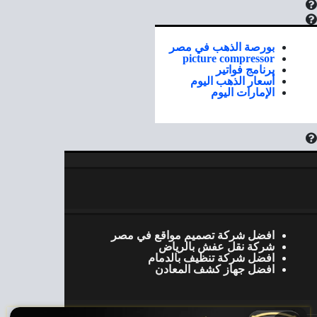
بورصة الذهب في مصر
picture compressor
برنامج فواتير
أسعار الذهب اليوم
الإمارات اليوم
افضل شركة تصميم مواقع في مصر
شركة نقل عفش بالرياض
افضل شركة تنظيف بالدمام
افضل جهاز كشف المعادن