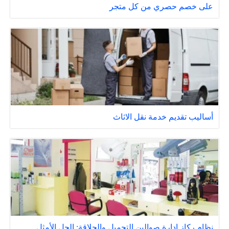
على خصم حصري من كل متجر
أساليب تقديم خدمة نقل الاثاث
نظام ركاز إدارة صوالين التجميل والحلاقة: الحل الأمثل