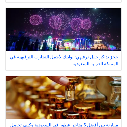
حجز تذاكر حفل ترفيهي: بوابتك لأجمل التجارب الترفيهية في
المملكة العربية السعودية
مقارنة بين أفضل 5 متاجر عطور في السعودية وكيف تحصل