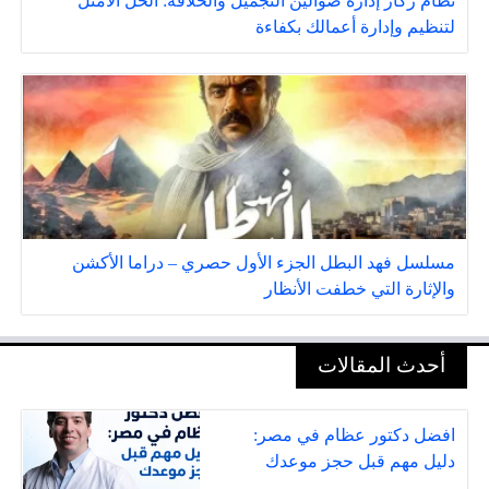
نظام ركاز إدارة صوالين التجميل والحلاقة: الحل الأمثل
لتنظيم وإدارة أعمالك بكفاءة
مسلسل فهد البطل الجزء الأول حصري – دراما الأكشن
والإثارة التي خطفت الأنظار
أحدث المقالات
افضل دكتور عظام في مصر:
دليل مهم قبل حجز موعدك