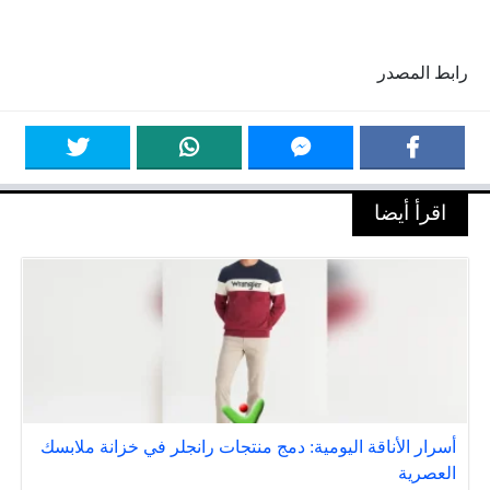
رابط المصدر
اقرأ أيضا
أسرار الأناقة اليومية: دمج منتجات رانجلر في خزانة ملابسك
العصرية