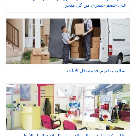
على خصم حصري من كل متجر
أساليب تقديم خدمة نقل الاثاث