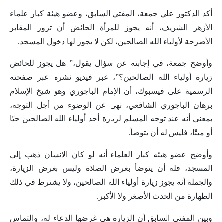
أكد الدكتور علي جمعة، المفتي السابق، وعضو هيئة كبار علماء
الأزهر الشريف، أنه يجوز للمرأة الحائض أن تزور المقابر
الأضرحة لأولياء الله الصالحين، لكن لا يجوز لها دخول المسجد.
وأوضح جمعة، في إجابته عن سؤال يقول،” هل يجوز للحائض
زيارة أولياء الله الصالحين؟”، عبر فيديو نشره عبر صفحته
الرسمية على فيسبوك، أن الإمام الباجوري وهو شيخ الإسلام
برهان الباجوري الشافعي، نهى عن الوضوء من أجل التوجه،
بمعنى أنه عند توجه المسلم لزيارة أحد أولياء الله الصالحين حيًا
أو ميتًا، فليس له أن يتوضأ.
وأوضح عضو هيئه كبار العلماء أنه لو كان الانسان ذهب إلى
المسجد، فله أن يتوضأ بغرض الصلاة وليس بغرض الزيارة،
والجملة أنه يجوز زيارة أولياء الله الصالحين، ولا يشترط في ذلك
الطهارة من الحدث الأصغر ولا الأكبر.
وبين المفتي السابق أن الزيارة هي غرضها الدعاء له، والتماس