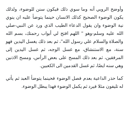
وأوضح الروبي أنه وما سوي ذلك فيكون سنن للوضوء، ولذلك
يكون الوضوء الصحيح كذلك الانسان حينما يتوضأ عليه ان ينوي
نية الوضوء وان يقول الدعاء الطيب الذي ورد عن النبي-صلي
الله عليه وسلم-وهو ” اللهم افتح لي أبواب رحمتك، بسم الله
والصلاة والسلام علي رسول الله”، ثم بعد ذلك يغسل اليدين فهو
سنة، مع الاستنشاق، مع غسل الوجه، ثم غسل اليدين إلى
المرفقين، ثم بعد ذلك المسح على بعض الرأس، ومسح الاذنين
وهي سنه ايضًا، ثم غسل القدمين الى الكعبين.
كما حذر الداعية بعدم فصل الوضوء فحينما يتوضأ العبد ثم يأتي
له تليفون مثلا فيرد ثم يكمل الوضوء فهذا يبطل الوضوء.