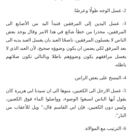
2- غسل الوجه طولًا وعرضًا.
3- غسل اليدين إلى المرفقين فتبدأ اليد من الأصابع الى
المرفقين، محذرا من خطأ شائع في هذا الامر وقال يوجد بعض
الناس لا يغسلون المرفقين، ناصحًا العبد بان يغسل العبد يديه الى
بعد المرفق لكي يضمن ان يكون وضوؤه صحيح، لأن العبد الذي لا
يغسل مرافقهم يكون وضوؤهم باطلا وبالتالي تكون صلاتهم
باطله.
4- المسح على بعض الراس.
5- غسل الارجل الى الكعبين، منوها الى ان سيدنا ابي هريرة كان
يقول أيها الناس اسبغوا الوضوء، وواصلوا الماء فوق الكعبين،
وليس دون الكعبين، فإن ابي القاسم قال،” ويل للأعقاب من
النار”.
6- الترتيب مع الموالاة.