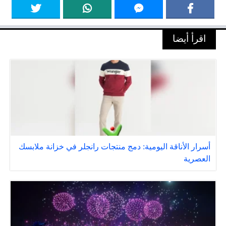
اقرأ أيضا
أسرار الأناقة اليومية: دمج منتجات رانجلر في خزانة ملابسك
العصرية