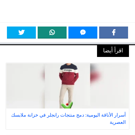
اقرأ أيضا
أسرار الأناقة اليومية: دمج منتجات رانجلر في خزانة ملابسك
العصرية