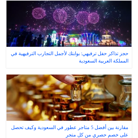
حجز تذاكر حفل ترفيهي: بوابتك لأجمل التجارب الترفيهية في
المملكة العربية السعودية
مقارنة بين أفضل 5 متاجر عطور في السعودية وكيف تحصل
على خصم حصري من كل متجر