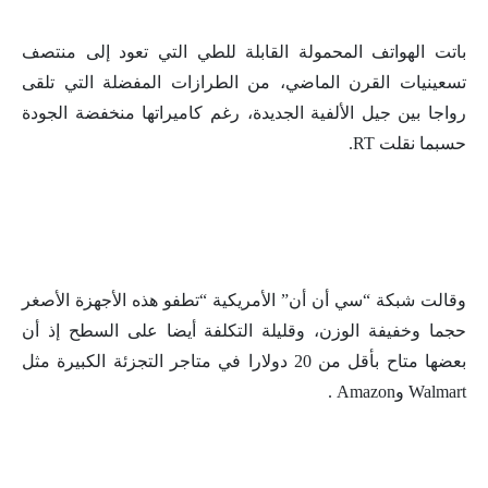
باتت الهواتف المحمولة القابلة للطي التي تعود إلى منتصف
تسعينيات القرن الماضي، من الطرازات المفضلة التي تلقى
رواجا بين جيل الألفية الجديدة، رغم كاميراتها منخفضة الجودة
حسبما نقلت RT.
وقالت شبكة “سي أن أن” الأمريكية “تطفو هذه الأجهزة الأصغر
حجما وخفيفة الوزن، وقليلة التكلفة أيضا على السطح إذ أن
بعضها متاح بأقل من 20 دولارا في متاجر التجزئة الكبيرة مثل
Walmart وAmazon .