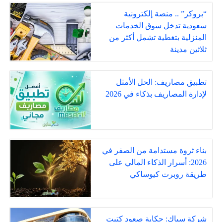
“بروكر” .. منصة إلكترونية
سعودية تدخل سوق الخدمات
المنزلية بتغطية تشمل أكثر من
ثلاثين مدينة
تطبيق مصاريف: الحل الأمثل
لإدارة المصاريف بذكاء في 2026
بناء ثروة مستدامة من الصفر في
2026: أسرار الذكاء المالي على
طريقة روبرت كيوساكي
شركة سياك: حكاية صعودٍ كتبت