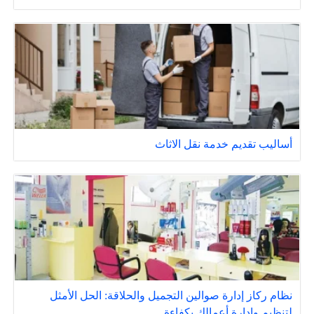
أساليب تقديم خدمة نقل الاثاث
نظام ركاز إدارة صوالين التجميل والحلاقة: الحل الأمثل
لتنظيم وإدارة أعمالك بكفاءة