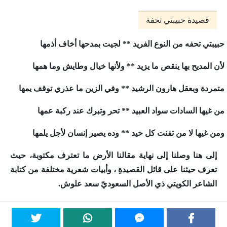
قصيدة حبيبتي تحفة
حبيبتي تحفه من النوع الفريد ** لجيت بمدحها أخاف أذمها
لأن المديح بها ينقص ما يزيد ** ولأنها خيال وطايش وما همها
متمردة وبعقل هارون الرشيد ** وفي الزين ما عذري توقف يمها
من غيها السادات سواد العبيد ** تحر وتبرك عند ركبة عمها
ومن غيها لا من تفنت كل حيد ** وده يصير إنسان لأجل يلمها
إلى هنا وصلنا إلى نهاية مقالنا
الأرض ما تعترف مكتوبة
، حيث
تعرف حيثنا على قائل القصيدةِ ، وأبيات شعرية مختلفة من كتابة
الشاعر الكويتي ذي الأصل السعوديّ سعد علوش.