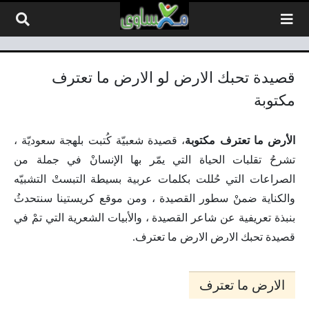
لتخطي إلى المحتوى
قصيدة تحبك الارض لو الارض ما تعترف
مكتوبة
الأرض ما تعترف مكتوبة
، قصيدة شعبيّة كُتبت بلهجة سعوديّة ،
تشرحُ تقلبات الحياة التي يمّر بها الإنسانْ في جملة من
الصراعات التي حُللت بكلمات عربية بسيطة التبستْ التشبيّه
والكناية ضمنْ سطور القصيدة ، ومن موقع كريستينا سنتحدثُ
بنبذة تعريفية عن شاعر القصيدة ، والأبيات الشعرية التي تمْ في
قصيدة تحبك الارض الارض ما تعترف.
الارض ما تعترف