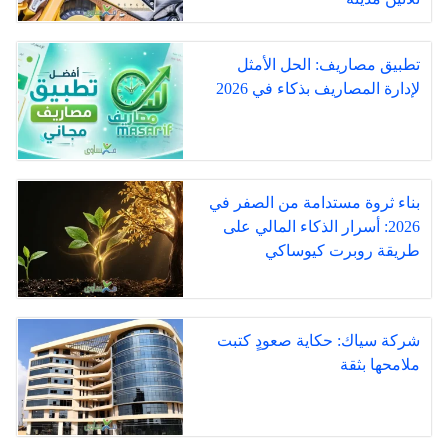
تطبيق مصاريف: الحل الأمثل
لإدارة المصاريف بذكاء في 2026
بناء ثروة مستدامة من الصفر في
2026: أسرار الذكاء المالي على
طريقة روبرت كيوساكي
شركة سياك: حكاية صعودٍ كتبت
ملامحها بثقة