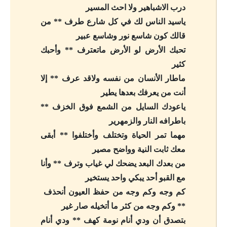
درب الاشباهير ولا احث المسير
ياسيد الناس لك في كل شارع طرف ** من
قالك كون شاسع نور وشاسع عبير
تحبك الأرض لو الأرض ماتعترف ** وأحبك
كثير
ماطار الأنسان من نفسه ولاقد عرف ** إلا
أنت من يعرفك بعدها يطير
ياعودك السايل من الشمع فوق الخزف **
باطرافه النار والزمهرير
مهما تمر الحياة وتختلف وأختلفوا ** أبقى
معك ثابت النية وواضح مصير
من بعدك البعد يضحك لي غياب وترف ** وأنا
مع القبو أحد يبكي واحد يستخير
كم وجه وكم وجه من حفظ العيون أنحذف ​​
** وكم وجه من كثر ما أتخيله صار غير
بتصدق أن ودي أنام نومة كهف ** ودي أنام