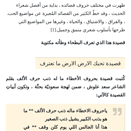
ظهرت في مختلف حروف قصائده ، بداية من أفضل شعراء
الحديث ، وقد خطّ الكثير من القصائد المُعبرة عن مواضيع الحب.
، والفراق ، والاشتياق ، والحياة ، وغيرها من المواضيع التي
طرحها بأسلوب شعري منمق وجميل.[1]
قصيدة هذا الذي تعرف البطحاء وطأته مكتوبة
قصيدة تحبك الارض الارض ما تعترف
كُتبت قصيدة بحروف الأخطاء ما له ذنب حرف الألف بقلم
الشاعر سعد علوش ، ضمن لهجة سعوديّة بحثّة ، وتكون أبياتِ
القصيدة كالآتي:
ياحروف الاخطاء ماله ذنب حرف الألف ** ما
هو بذنب الكبير يشيل ذنب الصغير
هذا أنا الجالس اللي يوم كلن وقف ** في