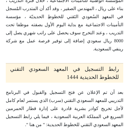
المؤسسة الوطنية للتأمينات الاجتماعية ، خلال فترة التدريب ،
بناء على ريال ، المهندس الصقير ، وقد أكد أن المتدرب المُسجل
في المعهدِ السُعودي التَقني للخطوطِ الحديديّة ، مؤسسة
التأمينات الاجتماعية مع بداية اليوم الأول بصفته موظفا تحت
التدريب ، وعند التخرج سوف يحصل على راتب شهري يصل إلى
8000 ريال سعودي إضافة إلى توفير فرصة عمل مع شركة
رينفي السعودية.
رابط التسجيل في المعهد السعودي التقني
للخطوط الحديدية 1444
بعد أن تم الإعلان عن فتح التسجيل والقبول في البرنامج
التدريبي للمعهد السعودي التقني (سرب) الذي يستمر لعام كامل
لأجل تخريج كوادر بشرية قادرة على إدارة قطار الحمرمين
السريع في المملكة العربية السعودية ، فيما يلي رابط التسجيل
المعهد السعودي التقني للخطوط الحديدية: “ من هنا “.