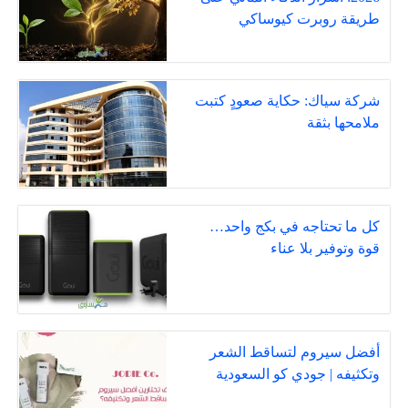
طريقة روبرت كيوساكي
شركة سياك: حكاية صعودٍ كتبت
ملامحها بثقة
كل ما تحتاجه في بكج واحد…
قوة وتوفير بلا عناء
أفضل سيروم لتساقط الشعر
وتكثيفه | جودي كو السعودية