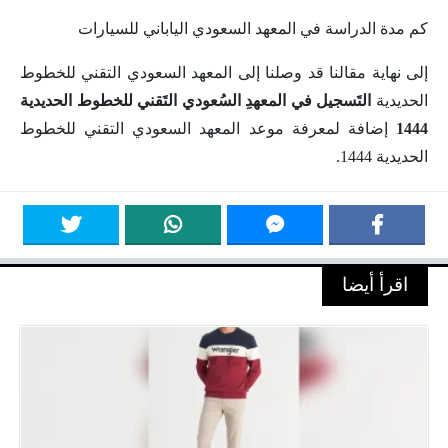
كم مدة الدراسة في المعهد السعودي الياباني للسيارات
إلى نهاية مقالنا قد وصلنا إلى المعهد السعودي التقني للخطوط
الحديدية
التَسجيل في المعهدِ السُعودي التَقني للخطوط الحديدية
1444
إضافة لمعرفة موعد المعهد السعودي التقني للخطوط
الحديدية 1444.
اقرأ أيضا