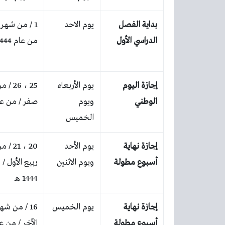
بداية الفصل
يوم الاحد
1 / من شهر
الدراسي الأول
من عام 1444 هـ
إجازة اليوم
يوم الأربعاء
25 ، 26
الوطني
ويوم
صفر / من عام 444
الخميس
إجازة نهاية
يوم الأحد
20 ، 21
أسبوع مطولة
ويوم الاثنين
ربيع الأول /
1444 هـ
إجازة نهاية
يوم الخميس
16 / من شه
أسبوع مطولة
الآخر / من عام 444