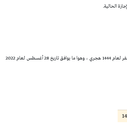
جازة الحالية.
من المُقرر أن تكون في يوم الأحد بتاريخ 01 من شهر صفر لعام 1444 هجري ، وهوا ما يوافق تاريخ 28 أغسطس لعام 2022