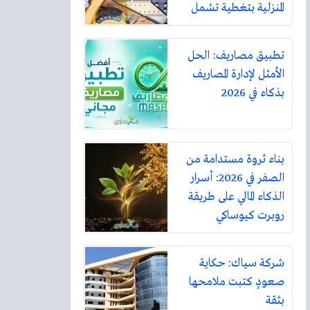
المنزلية بتغطية تشمل
أكثر من ثلاثين مدينة
تطبيق مصاريف: الحل
الأمثل لإدارة المصاريف
بذكاء في 2026
بناء ثروة مستدامة من
الصفر في 2026: أسرار
الذكاء المالي على طريقة
روبرت كيوساكي
شركة سياك: حكاية
صعودٍ كتبت ملامحها
بثقة