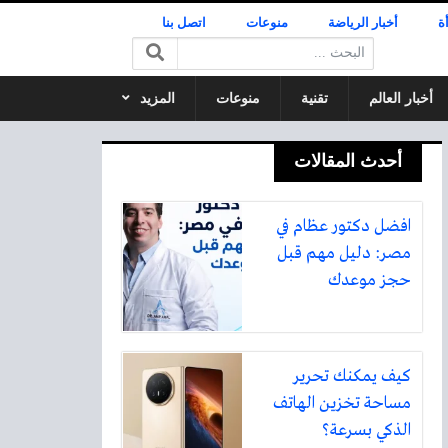
ة
أخبار الرياضة
منوعات
اتصل بنا
البحث:
أخبار العالم
تقنية
منوعات
المزيد
أحدث المقالات
افضل دكتور عظام في
مصر: دليل مهم قبل
حجز موعدك
كيف يمكنك تحرير
مساحة تخزين الهاتف
الذكي بسرعة؟