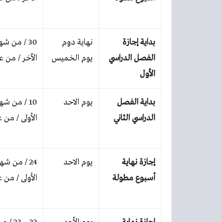
بداية إجازة
نهاية دوم
30 / من شه
الفصل الدراسي
يوم الخميس
الآخر / من عام 444
الأول
بداية الفصل
يوم الاحد
10 / من ش
الدراسي الثاني
الأولى / من عام 44
إجازة نهاية
يوم الاحد
24 / من ش
أسبوع مطولة
الأولى / من عام 44