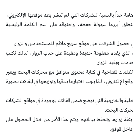
مة جداً بالنسبة للشركات التي لم تنشر بعد موقعها الإلكتروني،
النطاق أبرزها سهولة حفظه، واحتوائه على اسم الكلمة الرئيسية
ي حصول الشركات على موقع سريع ملائم للمستخدمين والزوار.
يد الذي يقدم معلومة جديدة ومفيدة على جذب الزوار، لذلك تكتب
مات ويفيد الزوار.
 الكلمات المفتاحية في كتابة محتوى متوافق مع محركات البحث ويعبر
قع الإلكتروني، لذا يجب اختيارها بدقها وتوزيعها في المقالات بصورة
داخلية والخارجية التي توضع ضمن المقالات الموجودة في مواقع الشركات
لمحركات البحث.
 بثقة زوارها وتحفظ بياناتهم ويتم هذا الأمر من خلال الحصول على