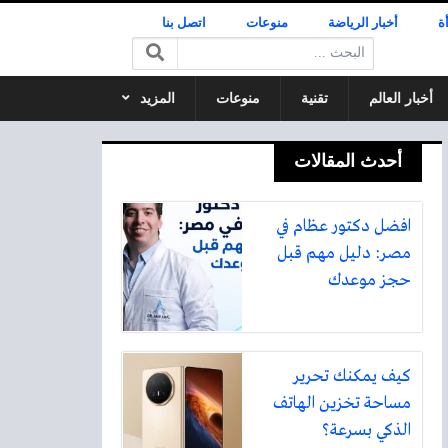
ة
أخبار الرياضة
منوعات
اتصل بنا
البحث:
أخبار العالم
تقنية
منوعات
المزيد
أحدث المقالات
افضل دكتور عظام في
مصر: دليل مهم قبل
حجز موعدك
كيف يمكنك تحرير
مساحة تخزين الهاتف
الذكي بسرعة؟