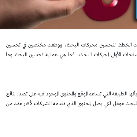
وضعت الخطط لتحسين محركات البحث، ووظفت مختصين في
تحسين
لصفحات الأولى لمحركات البحث، فما هي عملية تحسين البحث وما
رف عملية تحسين محتوى محركات البحث SEO بأنها الطريقة التي تساعد الموقع والمحتوى الموجود فيه على تصدر نتائج
لبحث غوغل لكي يصل المحتوى الذي تقدمه الشركات لأكبر عدد من