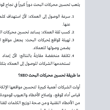
يلعب تحسين محركات البحث دوراً كبيراً في نجاح ال
سرعة الوصول إلى العملاء: لأنّ استهداف كل
عنها.
كسب ثقة العملاء: يساعد تحسين محركات البح
تهيئة المواقع لمحركات البحث: يجعل مواقع 
يضمن وصولها للعملاء.
تكلفة منخفضة مقارنةً بالنتائج: لأنّ إعداد
تستخدمها الشركات للوصول إلى العملاء بتكلفة
ما طريقة تحسين محركات البحث SEO؟
أولت الشركات أهمية كبيرة لتحسين مواقعها الإ
قياس أداء الموقع، وإصلاح الأخطاء والعيوب الموجودة
من الأخطاء التقنية ومن صحة توزيع الكلمات المفتا