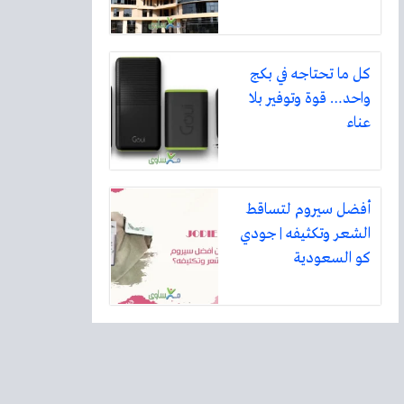
كل ما تحتاجه في بكج
واحد… قوة وتوفير بلا
عناء
أفضل سيروم لتساقط
الشعر وتكثيفه | جودي
كو السعودية