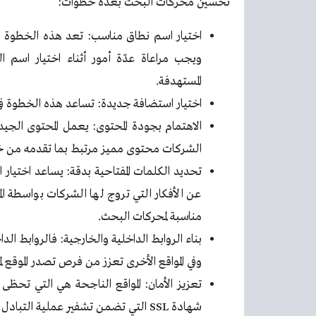
تحسين محركات البحث بعدّة خطوات:
اختيار اسم نطاق مناسب: تعد هذه الخطوة ها
ويجب مراعاة عدّة أمور أثناء اختيار اسم 
المستهدفة.
اختيار استضافة جديدة: تساعد هذه الخطوة ف
الاهتمام بجودة المحتوى: يعمل المحتوى الج
الشركات محتوى مميز مرتبط بما تقدمه من خد
تحديد الكلمات المفتاحية بدقة: يساعد اختيار
عن الأفكار التي تروج لها الشركات بواسطة المو
مناسبة لمحركات البحث.
بناء الروابط الداخلية والخارجية: فالروابط ال
وفي المواقع الأخرى تعزز من فرص تصدر الموقع 
تعزيز الأمان: المواقع الناجحة هي التي تحظى
شهادة SSL التي تضمن تشفير عملية التبادل داخل الموقع.