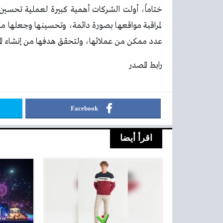
ختاماً، أولت الشركات أهمية كبيرة لعملية تحس
لمراقبة مواقعها بصورة دائمة، وتحسينها وجعلها من
عدد ممكن من عملائها، ولتحقق هدفها من إنشاء الموا
رابط المصدر
Facebook
اقرأ أيضا