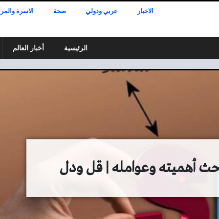
الاخبار
عربي ودولي
صحة
الاسرة والمرأ
الرئيسية
أخبار العالم
 أهميته وعوامله | قل ودل