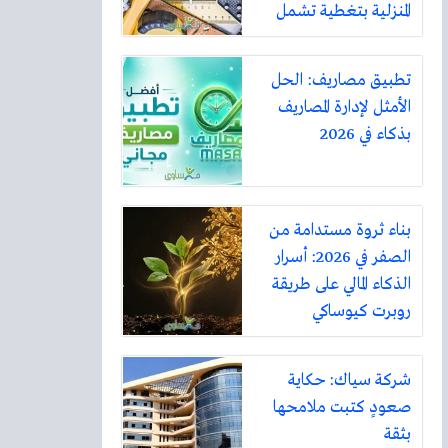
المنزلية بتغطية تشمل
أكثر من ثلاثين مدينة
تطبيق مصاريف: الحل
الأمثل لإدارة المصاريف
بذكاء في 2026
بناء ثروة مستدامة من
الصفر في 2026: أسرار
الذكاء المالي على طريقة
روبرت كيوساكي
شركة سياك: حكاية
صعودٍ كتبت ملامحها
بثقة