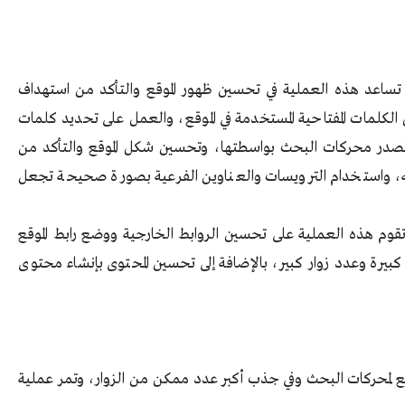
 تساعد هذه العملية في تحسين ظهور الموقع والتأكد من استهداف
 الكلمات المفتاحية المستخدمة في الموقع، والعمل على تحديد كلمات
وتصدر محركات البحث بواسطتها، وتحسين شكل الموقع والتأكد من
، واستخدام الترويسات والعناوين الفرعية بصورة صحيحة تجعل
تقوم هذه العملية على تحسين الروابط الخارجية ووضع رابط الموقع
بيرة وعدد زوار كبير، بالإضافة إلى تحسين المحتوى بإنشاء محتوى
قع لمحركات البحث وفي جذب أكبر عدد ممكن من الزوار، وتمر عملية