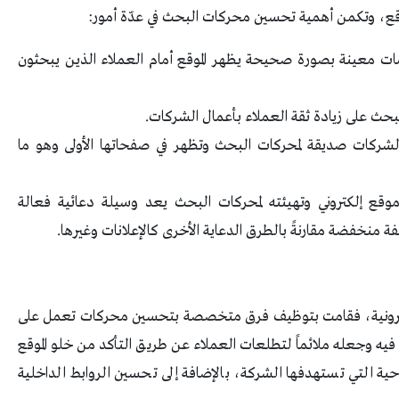
موقع، وتكمن أهمية تحسين محركات البحث في عدّة أمور:
مات معينة بصورة صحيحة يظهر الموقع أمام العملاء الذين يبحثون
ث على زيادة ثقة العملاء بأعمال الشركات.
الشركات صديقة لمحركات البحث وتظهر في صفحاتها الأولى وهو ما
 موقع إلكتروني وتهيئته لمحركات البحث يعد وسيلة دعائية فعالة
 منخفضة مقارنةً بالطرق الدعاية الأخرى كالإعلانات وغيرها.
لكترونية، فقامت بتوظيف فرق متخصصة بتحسين محركات تعمل على
 فيه وجعله ملائماً لتطلعات العملاء عن طريق التأكد من خلو الموقع
حية التي تستهدفها الشركة، بالإضافة إلى تحسين الروابط الداخلية