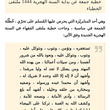
خطبة جمعة عن بداية السنة الهجرية 1444 ملتقى
الخطباء
وهي أحد المنابريّزة التي يحرص عليها المُسلم على تحرّي ، خُطْلَة
الجمعة في مناسبة ، وجاءت خطبة ملتقى الفقهاء في السنة
الهجرية الجديدة وفق الآتي:
تستغفره ، ونؤمن ، ونتوب ، ونتوكل عليه ،
ونتوب ، ونتوكل عليه ، ونعوذ بالله من شرور
أنفسنا ، ومن سيئات أعمالنا ، من يهده الله
المهتد ومن يضلل لا تجد له وليا مرشدا ،
وأشهد أن لا إله إلا الله وحده لا شريك له ،
وأشهد أن محمدا عبده ورسوله ، وصفيه
ومختاره من خلقه وخليله ، أشهد أنه بلغ
الرسالة ، وأدى الأمانة ، ونصحه للأمة ،
وكشف الله به الغمة ، تركنا على البيضاء