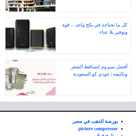
كل ما تحتاجه في بكج واحد… قوة
وتوفير بلا عناء
أفضل سيروم لتساقط الشعر
وتكثيفه | جودي كو السعودية
بورصة الذهب في مصر
picture compressor
برنامج فواتير