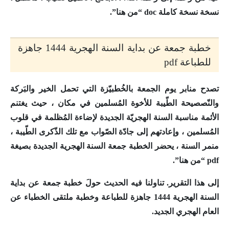
نسخة نسخة كاملة doc “من هنا”.
خطبة جمعة عن بداية السنة الهجرية 1444 جاهزة
للطباعة pdf
تصدح منابر يوم الجمعة بالخُطبيّزة التي تحمل الخير والبَركة
والنّصصيحة الطّيبة للأخوة المُسلمين في مكان ، حيث يغتنم
الأئمة مناسبة السنة الهجريّة الجديدة لإضاءة المُظلمة في قلوب
المُسلمين ، وإعادتهم إلى جادّة الصّواب مع تلك الذّكرى الطّيبة ،
منمر السنة ، يحضر الخطبة جمعة السنة الهجرية الجديدة بصيغة
pdf “من هنا”.
إلى هذا التقرير. تناولنا فيه الحديث حولَ
خطبة جمعة عن بداية
السنة الهجرية 1444 جاهزة للطباعة
وخطبة ملتقى الخطباء عن
العام الهجري الجديد.