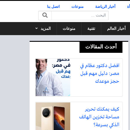
ة
أخبار الرياضة
منوعات
اتصل بنا
البحث:
أخبار العالم
تقنية
منوعات
المزيد
أحدث المقالات
افضل دكتور عظام في
مصر: دليل مهم قبل
حجز موعدك
كيف يمكنك تحرير
مساحة تخزين الهاتف
الذكي بسرعة؟