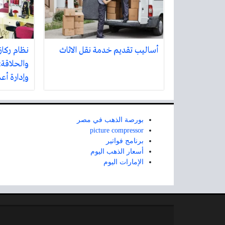
أساليب تقديم خدمة نقل الاثاث
نظام ركاز
والحلاقة:
وإدارة أع
بورصة الذهب في مصر
picture compressor
برنامج فواتير
أسعار الذهب اليوم
الإمارات اليوم