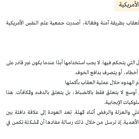
أمريكية
 العقاب بطريقة آمنة وفعّالة، أصدرت جمعية علم النفس الأمريكية
لتي يتحكم فيها. لا يجب استخدامها أبدًا عندما يكون غير قادر على
ب أخطاء، أو يتصرف بدافع الخوف.
م الهدوء خلال عملية العقاب بأكملها
وسع لا يتعلق فقط بالانضباط، بل يتعلق بالدفء والمكافآت. هذا
وكيات الإيجابية.
 والعزلة والرفض أثناء المهلة. تعد العودة إلى علاقة دافئة بين
لغ الأهمية. إذ ترسل من خلال ذلك رسالة مفادها أن المشكلة تكمن في