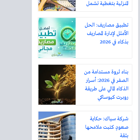
المنزلية بتغطية تشمل
أكثر من ثلاثين مدينة
تطبيق مصاريف: الحل
الأمثل لإدارة المصاريف
بذكاء في 2026
بناء ثروة مستدامة من
الصفر في 2026: أسرار
الذكاء المالي على طريقة
روبرت كيوساكي
شركة سياك: حكاية
صعودٍ كتبت ملامحها
بثقة