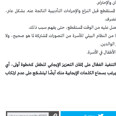
والإحترام.
مستقطع قبل النزاع والإجراءات التأديبية الناتجة عنه. بشكل عام،
تصرف.
حصل عليه من الوقت المستقطع، حتى يفهم سبب ذلك.
من النظام البيئي للأسرة من التصورات المشتركة لما هو صحيح، ولا
الوالدين.
أطفال في الأسرة.
تنفيذ الفعّال على إتقان التعزيز الإيجابي للطفل كخطوة أولى، أي
 يرغب بسماع الكلمات الإيجابية منك أيضًا ليتشجّع على عدم ارتكاب