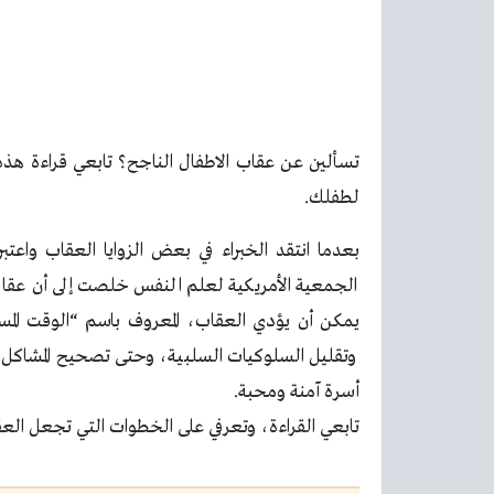
تسألين عن عقاب الاطفال الناجح؟ تابعي قراءة هذه ا
لطفلك.
بعدما انتقد الخبراء في بعض الزوايا العقاب واعت
الجمعية الأمريكية لعلم النفس خلصت إلى أن عقاب 
يمكن أن يؤدي العقاب، المعروف باسم “الوقت المستقط
وتقليل السلوكيات السلبية، وحتى تصحيح المشاكل ال
أسرة آمنة ومحبة.
تابعي القراءة، وتعرفي على الخطوات التي تجعل العقا