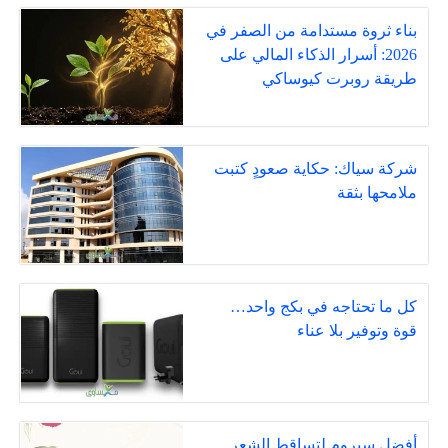
بناء ثروة مستدامة من الصفر في
2026: أسرار الذكاء المالي على
طريقة روبرت كيوساكي
شركة سياك: حكاية صعودٍ كتبت
ملامحها بثقة
كل ما تحتاجه في بكج واحد…
قوة وتوفير بلا عناء
أفضل سيروم لتساقط الشعر