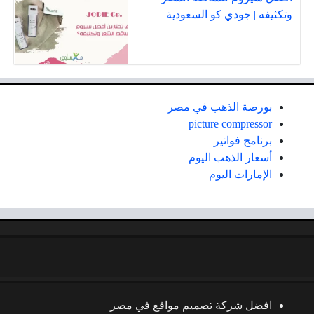
وتكثيفه | جودي كو السعودية
بورصة الذهب في مصر
picture compressor
برنامج فواتير
أسعار الذهب اليوم
الإمارات اليوم
افضل شركة تصميم مواقع في مصر