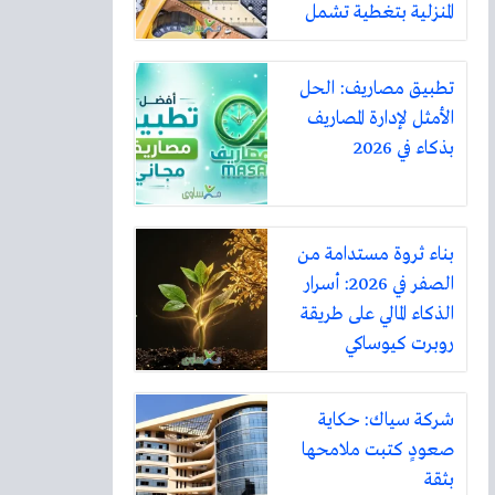
المنزلية بتغطية تشمل
أكثر من ثلاثين مدينة
تطبيق مصاريف: الحل
الأمثل لإدارة المصاريف
بذكاء في 2026
بناء ثروة مستدامة من
الصفر في 2026: أسرار
الذكاء المالي على طريقة
روبرت كيوساكي
شركة سياك: حكاية
صعودٍ كتبت ملامحها
بثقة