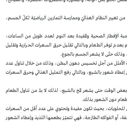
ن تغيير النظام الغذائيّ وممارسة التمارين الرياضيّة لكلّ الجسم،
 جبة الإفطار الصحية والمفيدة بعد النوم لعدد طويل من الساعات،
عدم توفر الطعام وبالتالي تقليل حرق السعرات الحرارية وتقليل
، وذلك حتّى لا يشعر الجسم بالجوع.
يقة الأمثل من أجل تخسيس دهون البطن، وذلك من خلال تناول عدد
على إعطاء شعور بالشبع، وبالتالي رفع التمثيل الغذائي وحرق السعرات
بعض الوقت حتى يشعر المخ بالشبع، لذلك لا بدّ من تناول الطعام
لطعام دون الشعور بذلك.
ائل للحلويات، بحيث تكون مفيدة وتحتوي على عدد أقل من السعرات
مجففة، أو الفواكه الطازجة، فهي تتميّز بطعمها اللذيذ وإعطاء الشعور