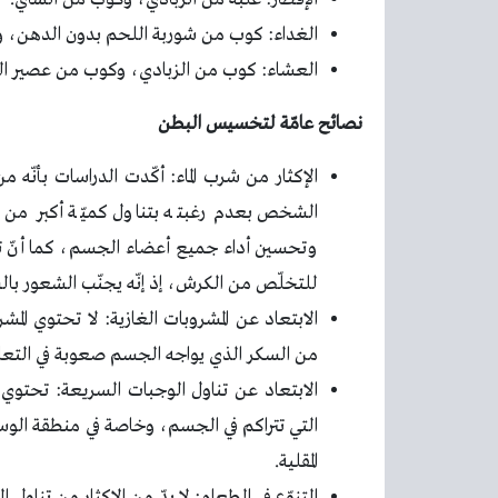
الغداء: كوب من شوربة اللحم بدون الدهن، و
العشاء: كوب من الزبادي، وكوب من عصير البر
نصائح عامّة لتخسيس البطن
الشخص بعدم رغبته بتناول كميّة أكبر من
وتحسين أداء جميع أعضاء الجسم، كما أنّ تنا
للتخلّص من الكرش، إذ إنّه يجنّب الشعور بال
الابتعاد عن المشروبات الغازية: لا تحتوي الم
من السكر الذي يواجه الجسم صعوبة في التعامل
الابتعاد عن تناول الوجبات السريعة: تحتوي 
التي تتراكم في الجسم، وخاصة في منطقة الوس
المقلية.
التنوّع في الطعام: لا بدّ من الإكثار من تناو