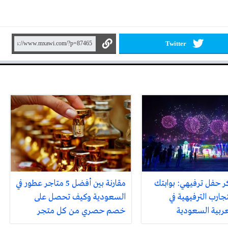
Twitter
ر حفل ترفيهي: بوابتك
مقارنة بين أفضل 5 متاجر عطور في
جارب الترفيهية في
السعودية وكيف تحصل على
لعربية السعودية
خصم حصري من كل متجر