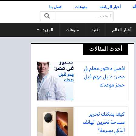
ة
أخبار الرياضة
منوعات
اتصل بنا
البحث:
أخبار العالم
تقنية
منوعات
المزيد
أحدث المقالات
افضل دكتور عظام في
مصر: دليل مهم قبل
حجز موعدك
كيف يمكنك تحرير
مساحة تخزين الهاتف
الذكي بسرعة؟