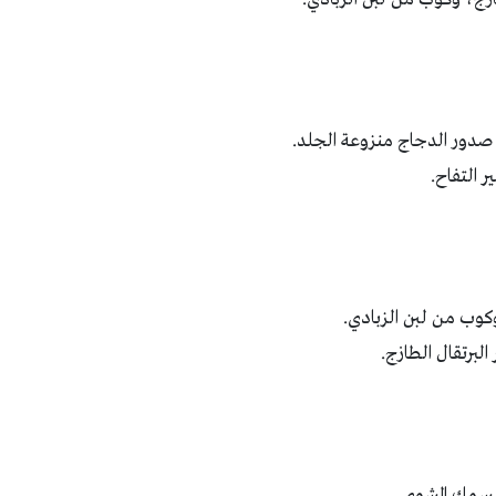
دور الدجاج منزوعة الجلد.
 التفاح.
كوب من لبن الزبادي.
برتقال الطازج.
سمك المشوي.