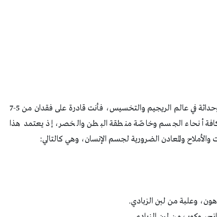
يعتبر رجيم السوائل واحداً من أكثر الأساليب تطوراً وحداثة في عالم الريجيم والتخسيس، فأنت قادرة على فقدان من 5-7
افة أنحاء الجسم وخاصّة منطقة البطن والخصر، إذ يعتمد هذا
والأملاح والمعادن الضرورية لجسم الإنسان، وهي كالتالي:
ون، وعلبة من لبن الزبادي.
زج، وكوب من لبن الزبادي.